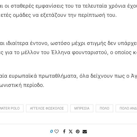
 οι σταθερές εμφανίσεις του τα τελευταία χρόνια έχο
ετές ομάδες να εξετάζουν την περίπτωσή του.
αι ιδιαίτερα έντονο, ωστόσο μέχρι στιγμής δεν υπάρχε
ς για το μέλλον του Έλληνα φουνταριστού, ο οποίος κ
αία ευρωπαϊκά πρωταθλήματα, όλα δείχνουν πως ο Ά
ωνιστική περίοδο.
WATER POLO
ΆΓΓΕΛΟΣ ΦΏΣΚΟΛΟΣ
ΜΠΡΈΣΙΑ
ΠΌΛΟ
ΠΌΛΟ ΑΝ
0