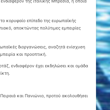
ενδιαφέρον της ιταλικής Μπρέσια, η οποία
το κορυφαίο επίπεδο της ευρωπαϊκής
πιακό, αποκτώντας πολύτιμες εμπειρίες
υρωπαϊκές διοργανώσεις, αναζητά ενίσχυση
μπειρία και προοπτική.
ρτάζ, ενδιαφέρον έχει εκδηλώσει και ομάδα
ίκτη.
Πειραιά και Πανιώνιο, προτού ακολουθήσει