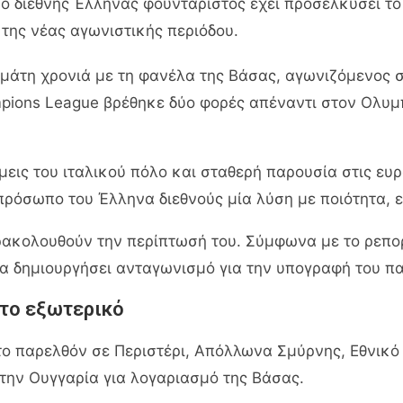
 διεθνής Έλληνας φουνταριστός έχει προσελκύσει το 
 της νέας αγωνιστικής περιόδου.
άτη χρονιά με τη φανέλα της Βάσας, αγωνιζόμενος σ
mpions League βρέθηκε δύο φορές απέναντι στον Ολυμ
μεις του ιταλικού πόλο και σταθερή παρουσία στις ε
πρόσωπο του Έλληνα διεθνούς μία λύση με ποιότητα, ε
παρακολουθούν την περίπτωσή του. Σύμφωνα με το ρεπο
να δημιουργήσει ανταγωνισμό για την υπογραφή του πα
 το εξωτερικό
ο παρελθόν σε Περιστέρι, Απόλλωνα Σμύρνης, Εθνικό 
στην Ουγγαρία για λογαριασμό της Βάσας.