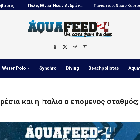
κή Νέων Ανδρών...
Πανιώνιος, Νίκος Κουτουβάκης στο...
Πόλο, Ε
Water Polo
Synchro
Diving
Beachpolistas
Aqua
έσια και η Ιταλία ο επόμενος σταθμός