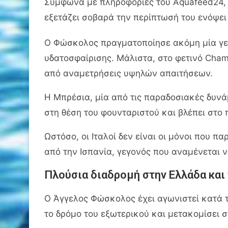
Σύμφωνα με πληροφορίες του Aquafeed24, ο
εξετάζει σοβαρά την περίπτωσή του ενόψει
Ο Φώσκολος πραγματοποίησε ακόμη μία γεμ
υδατοσφαίρισης. Μάλιστα, στο φετινό Cha
από αναμετρήσεις υψηλών απαιτήσεων.
Η Μπρέσια, μία από τις παραδοσιακές δυνά
στη θέση του φουνταριστού και βλέπει στο 
Ωστόσο, οι Ιταλοί δεν είναι οι μόνοι που 
από την Ισπανία, γεγονός που αναμένεται 
Πλούσια διαδρομή στην Ελλάδα και
Ο Άγγελος Φώσκολος έχει αγωνιστεί κατά τ
το δρόμο του εξωτερικού και μετακομίσει 