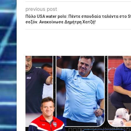
previous post
Πόλο USA water polo: Πέντε σπουδαία ταλέντα στο S
σεζόν. Ανακοίνωσε Δημήτρη Χατζή!