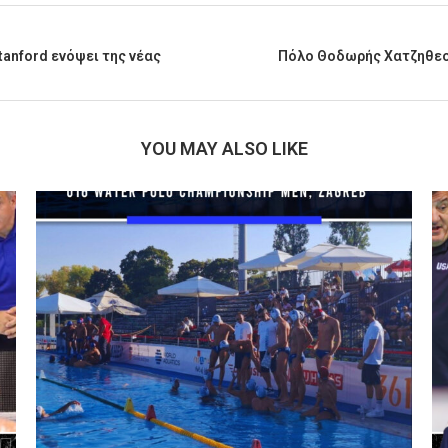
tanford ενόψει της νέας
Πόλο Θοδωρής Χατζηθεοδ
YOU MAY ALSO LIKE