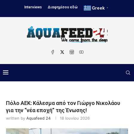
Interviews
Διαφημίσου εδώ
Greek
▼
Πόλο ΑΕΚ: Κάλεσμα από τον Γιώργο Νικολάου
για την “νέα εποχή” της Ένωσης!
written by
Aquafeed 24
18 Ιουνίου 2026