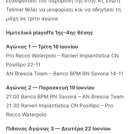
εξασφαλίσει την παραμονή της στην A1, ενώ η
Telimar θέλει να ισοφαρίσει και να οδηγήσει τη
μάχη σε τρίτο αγώνα.
Ημιτελικά playoffs 1ης-4ης θέσης
Αγώνας 1 — Τρίτη 16 Ιουνίου
Pro Recco Waterpolo – Ranieri Impiantistica CN
Posillipo 22-11
AN Brescia Team – Banco BPM RN Savona 14-11
Αγώνας 2 — Παρασκευή 19 Ιουνίου
21:00 Banco BPM RN Savona – AN Brescia Team
21:30 Ranieri Impiantistica CN Posillipo – Pro
Recco Waterpolo
Πιθανος Αγώνας 3 — Δευτέρα 22 Ιουνίου