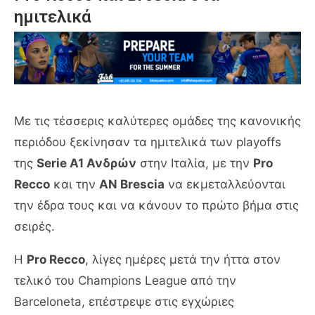
ημιτελικά
Με τις τέσσερις καλύτερες ομάδες της κανονικής
περιόδου ξεκίνησαν τα ημιτελικά των playoffs
της
Serie A1 Ανδρών
στην Ιταλία, με την
Pro
Recco
και την
AN Brescia
να εκμεταλλεύονται
την έδρα τους και να κάνουν το πρώτο βήμα στις
σειρές.
Η
Pro Recco
, λίγες ημέρες μετά την ήττα στον
τελικό του Champions League από την
Barceloneta, επέστρεψε στις εγχώριες