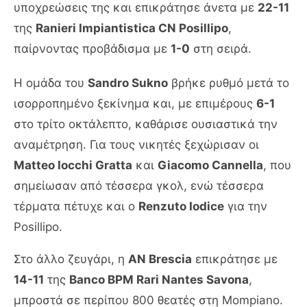
υποχρεώσεις της και επικράτησε άνετα με
22-11
της
Ranieri Impiantistica CN Posillipo
,
παίρνοντας προβάδισμα με
1-0
στη σειρά.
Η ομάδα του
Sandro Sukno
βρήκε ρυθμό μετά το
ισορροπημένο ξεκίνημα και, με επιμέρους
6-1
στο τρίτο οκτάλεπτο, καθάρισε ουσιαστικά την
αναμέτρηση. Για τους νικητές ξεχώρισαν οι
Matteo Iocchi Gratta
και
Giacomo Cannella
, που
σημείωσαν από τέσσερα γκολ, ενώ τέσσερα
τέρματα πέτυχε και ο
Renzuto Iodice
για την
Posillipo.
Στο άλλο ζευγάρι, η
AN Brescia
επικράτησε με
14-11
της
Banco BPM Rari Nantes Savona
,
μπροστά σε περίπου 800 θεατές στη Mompiano.