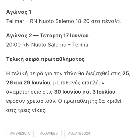
Αγώνας 1
Telimar – RN Nuoto Salerno 18-20 στα πέναλτι
Αγώνας 2 — Τετάρτη 17 Ιουνίου
20:00 RN Nuoto Salerno – Telimar
Τελική σειρά πρωταθλήματος
Η τελική σειρά για τον τίτλο θα διεξαχθεί στις
25,
26 και 29 Ιουνίου
, με πιθανές επιπλέον
αναμετρήσεις στις
30 Ιουνίου
και
3 Ιουλίου
,
εφόσον χρειαστούν. Ο πρωταθλητής θα κριθεί
στις τρεις νίκες.
AN BRESCIA
AQUAFEED
AQUAFEED24