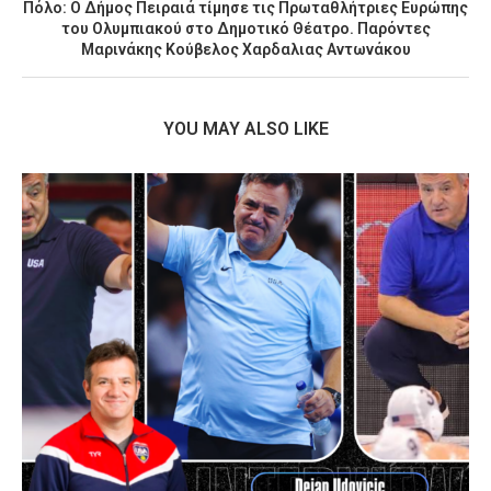
Πόλο: Ο Δήμος Πειραιά τίμησε τις Πρωταθλήτριες Ευρώπης
του Ολυμπιακού στο Δημοτικό Θέατρο. Παρόντες
Μαρινάκης Κούβελος Χαρδαλιας Αντωνάκου
YOU MAY ALSO LIKE