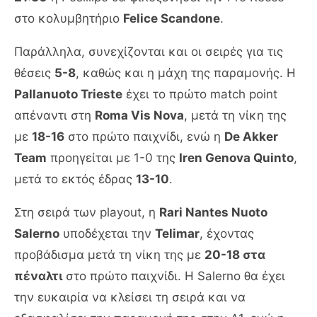
στο κολυμβητήριο
Felice Scandone
.
Παράλληλα, συνεχίζονται και οι σειρές για τις
θέσεις
5-8
, καθώς και η μάχη της παραμονής. Η
Pallanuoto Trieste
έχει το πρώτο match point
απέναντι στη
Roma Vis Nova
, μετά τη νίκη της
με
18-16
στο πρώτο παιχνίδι, ενώ η
De Akker
Team
προηγείται με 1-0 της
Iren Genova Quinto
,
μετά το εκτός έδρας
13-10
.
Στη σειρά των playout, η
Rari Nantes Nuoto
Salerno
υποδέχεται την
Telimar
, έχοντας
προβάδισμα μετά τη νίκη της με
20-18 στα
πέναλτι
στο πρώτο παιχνίδι. Η Salerno θα έχει
την ευκαιρία να κλείσει τη σειρά και να