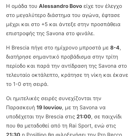
Η ομάδα του
Alessandro Bovo
είχε τον έλεγχο
στο μεγαλύτερο διάστημα του αγώνα, έφτασε
μέχρι και στο +5 και άντεξε στην προσπάθεια
επιστροφής της Savona στο φινάλε.
Η Brescia πήγε στο ημίχρονο μπροστά με
8-4
,
διατήρησε σημαντικό προβάδισμα στην τρίτη
περίοδο και παρά την αντίδραση της Savona στο
τελευταίο οκτάλεπτο, κράτησε τη νίκη και έκανε
το 1-0 στη σειρά.
Οι ημιτελικές σειρές συνεχίζονται την
Παρασκευή
19 Ιουνίου
, με τη Savona να
υποδέχεται την Brescia στις
21:00
, σε παιχνίδι
που θα μεταδοθεί από τη Rai Sport, ενώ στις
21:30
η Posillipo θα φιλοξενήσει την Pro Recco