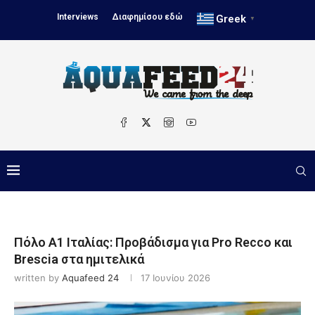
Interviews
Διαφημίσου εδώ
Greek
▼
Πόλο A1 Ιταλίας: Προβάδισμα για Pro Recco και
Brescia στα ημιτελικά
written by
Aquafeed 24
17 Ιουνίου 2026