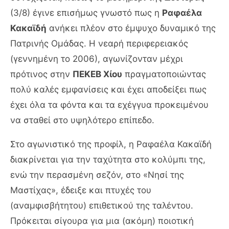
(3/8) έγινε επισήμως γνωστό πως η
Ραφαέλα
Κακαϊδή
ανήκει πλέον στο έμψυχο δυναμικό της
Πατρινής Ομάδας. Η νεαρή περιφερειακός
(γεννημένη το 2006), αγωνίζονταν μέχρι
πρότινος στην
ΠΕΚΕΒ Χίου
πραγματοποιώντας
πολύ καλές εμφανίσεις και έχει αποδείξει πως
έχει όλα τα φόντα και τα εχέγγυα προκειμένου
να σταθεί στο υψηλότερο επίπεδο.
Στο αγωνιστικό της προφίλ, η Ραφαέλα Κακαϊδή
διακρίνεται για την ταχύτητα στο κολύμπι της,
ενώ την περασμένη σεζόν, στο «Νησί της
Μαστίχας», έδειξε και πτυχές του
(αναμφισβήτητου) επιθετικού της ταλέντου.
Πρόκειται σίγουρα για μια (ακόμη) ποιοτική