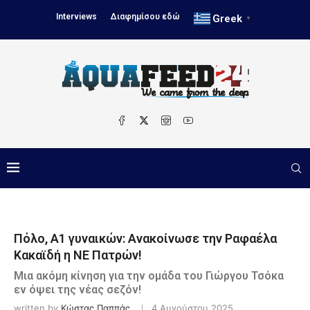
Interviews
Διαφημίσου εδώ
Greek
▼
Πόλο, Α1 γυναικών: Ανακοίνωσε την Ραφαέλα
Κακαϊδή η ΝΕ Πατρών!
Μια ακόμη κίνηση για την ομάδα του Γιώργου Τσόκα
εν όψει της νέας σεζόν!
written by
Κώστας Παππάς
4 Αυγούστου 2025