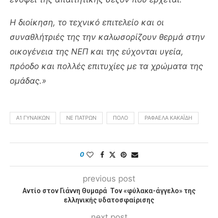
Η διοίκηση, το τεχνικό επιτελείο και οι
συναθλήτριές της την καλωσορίζουν θερμά στην
οικογένεια της ΝΕΠ και της εύχονται υγεία,
πρόοδο και πολλές επιτυχίες με τα χρώματα της
ομάδας.»
Α1 ΓΥΝΑΙΚΏΝ
ΝΕ ΠΑΤΡΏΝ
ΠΌΛΟ
ΡΑΦΑΈΛΑ ΚΑΚΑΪΔΉ
0
previous post
Αντίο στον Γιάννη Θυμαρά Τον «φύλακα-άγγελο» της
ελληνικής υδατοσφαίρισης
next post