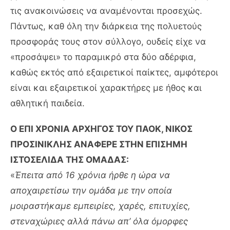
τις ανακοινώσεις να αναμένονται προσεχώς.
Πάντως, καθ όλη την διάρκεια της πολυετούς
προσφοράς τους στον σύλλογο, ουδείς είχε να
«προσάψει» το παραμικρό στα δύο αδέρφια,
καθώς εκτός από εξαιρετικοί παίκτες, αμφότεροι
είναι και εξαιρετικοί χαρακτήρες με ήθος και
αθλητική παιδεία.
O ΕΠΙ ΧΡΟΝΙΑ ΑΡΧΗΓΟΣ ΤΟΥ ΠΑΟΚ, ΝΙΚΟΣ
ΠΡΟΣΙΝΙΚΛΗΣ ΑΝΑΦΕΡΕ ΣΤΗΝ ΕΠΙΣΗΜΗ
ΙΣΤΟΣΕΛΙΔΑ ΤΗΣ ΟΜΑΔΑΣ:
«
Έπειτα από 16 χρόνια ήρθε η ώρα να
αποχαιρετίσω την ομάδα με την οποία
μοιραστήκαμε εμπειρίες, χαρές, επιτυχίες,
στεναχώριες αλλά πάνω απ’ όλα όμορφες