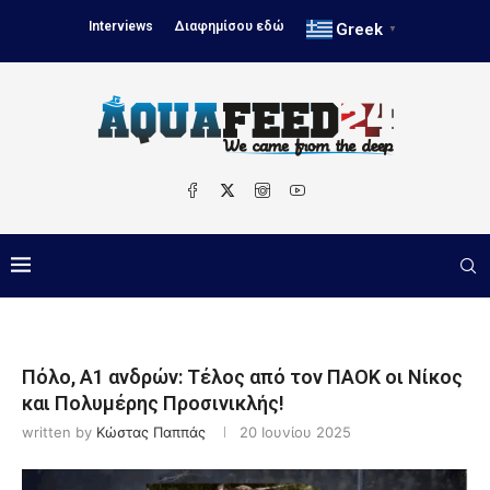
Interviews
Διαφημίσου εδώ
Greek
▼
Πόλο, Α1 ανδρών: Τέλος από τον ΠΑΟΚ οι Νίκος
και Πολυμέρης Προσινικλής!
written by
Κώστας Παππάς
20 Ιουνίου 2025