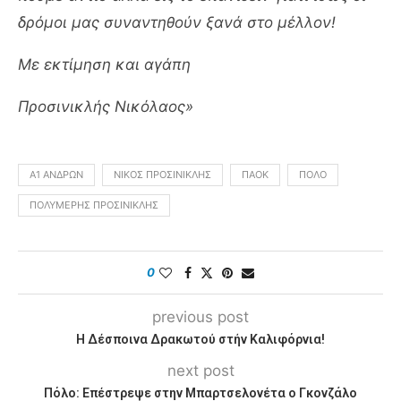
δρόμοι μας συναντηθούν ξανά στο μέλλον!
Με εκτίμηση και αγάπη
Προσινικλής Νικόλαος»
Α1 ΑΝΔΡΏΝ
ΝΊΚΟΣ ΠΡΟΣΙΝΙΚΛΉΣ
ΠΑΟΚ
ΠΌΛΟ
ΠΟΛΥΜΈΡΗΣ ΠΡΟΣΙΝΙΚΛΉΣ
0
previous post
Η Δέσποινα Δρακωτού στήν Καλιφόρνια!
next post
Πόλο: Επέστρεψε στην Μπαρτσελονέτα ο Γκονζάλο