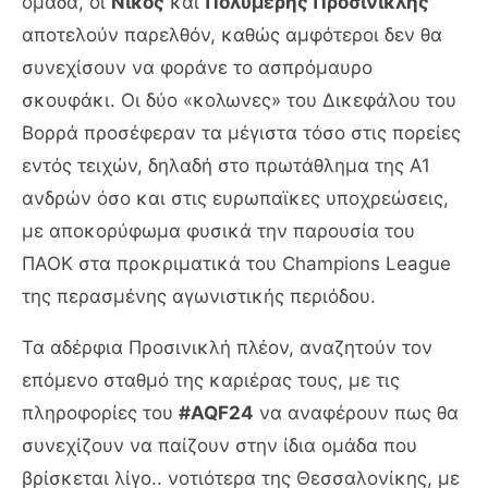
ομάδα, οι
Νίκος
και
Πολυμέρης Προσινικλής
αποτελούν παρελθόν, καθώς αμφότεροι δεν θα
συνεχίσουν να φοράνε το ασπρόμαυρο
σκουφάκι. Οι δύο «κολωνες» του Δικεφάλου του
Βορρά προσέφεραν τα μέγιστα τόσο στις πορείες
εντός τειχών, δηλαδή στο πρωτάθλημα της Α1
ανδρών όσο και στις ευρωπαϊκες υποχρεώσεις,
με αποκορύφωμα φυσικά την παρουσία του
ΠΑΟΚ στα προκριματικά του Champions League
της περασμένης αγωνιστικής περιόδου.
Τα αδέρφια Προσινικλή πλέον, αναζητούν τον
επόμενο σταθμό της καριέρας τους, με τις
πληροφορίες του
#AQF24
να αναφέρουν πως θα
συνεχίζουν να παίζουν στην ίδια ομάδα που
βρίσκεται λίγο.. νοτιότερα της Θεσσαλονίκης, με