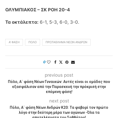
ΟΛΥΜΠΙΑΚΟΣ – ΣΚ ΡΟΗ 20-4
Τα οκτάλεπτα:
6-1, 5-3, 6-0, 3-0.
Α' ΦΆΣΗ
ΠΌΛΟ
ΠΡΩΤΆΘΛΗΜΑ ΝΈΩΝ ΑΝΔΡΏΝ
0
previous post
Πόλο, Α΄ φάση Νέων Γυναικών: Αυτές είναι οι ομάδες που
εξασφάλισαν από την Παρασκευή την πρόκρισή στην
επόμενη φάση!
next post
Πόλο, Α΄ φάση Νέων Ανδρών Κ20: Τα φαβορί τον πρώτο
λόγο στην δεύτερη μέρα των αγώνων -Όλα τα
αποτελέσματα του Σαββάτου!