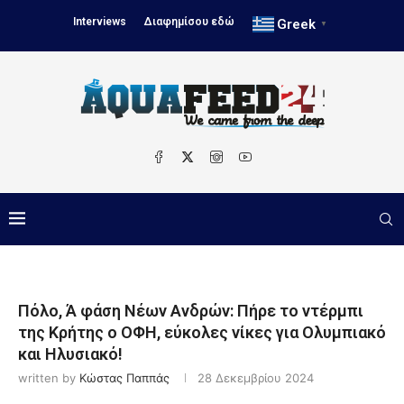
Interviews
Διαφημίσου εδώ
Greek
▼
Πόλο, Ά φάση Νέων Ανδρών: Πήρε το ντέρμπι
της Κρήτης ο ΟΦΗ, εύκολες νίκες για Ολυμπιακό
και Ηλυσιακό!
written by
Κώστας Παππάς
28 Δεκεμβρίου 2024