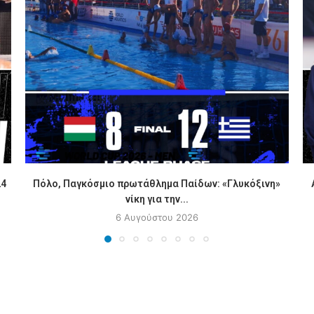
24
Πόλο, Παγκόσμιο πρωτάθλημα Παίδων: «Γλυκόξινη»
νίκη για την...
6 Αυγούστου 2026