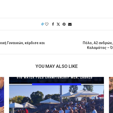
0
ική Γυναικών, κέρδισε και
Πόλο, Α2 ανδρών,
Καλαμάτας – Ό
YOU MAY ALSO LIKE