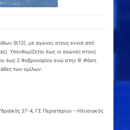
ίδων (Κ13), με αγώνες στους εννιά από
ίας). Υπενθυμίζεται πως οι αγώνες στους
ρίου έως 2 Φεβρουαρίου ενώ στην Β’ Φάση
μάδες των ομίλων.
Υδραϊκός 27-4, ΓΣ Περιστερίου – Ηλυσιακός