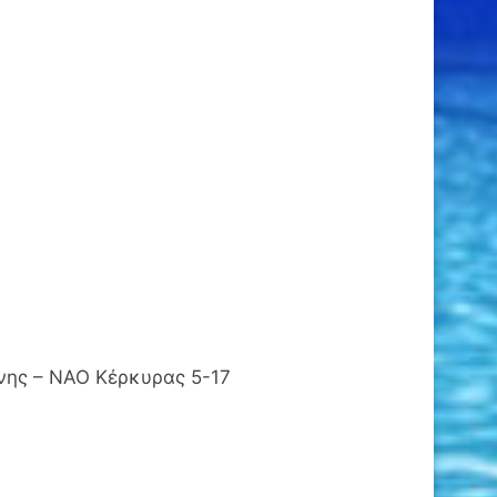
νης – ΝΑΟ Κέρκυρας 5-17