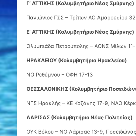
Γ’ ΑΤΤΙΚΗΣ (Κολυμβητήριο Νέας Σμύρνης)
Πανιώνιος ΓΣΣ – Τρίτων ΑΟ Αμαρουσίου 32
Ε’ ΑΤΤΙΚΗΣ (Κολυμβητήριο Νέας Σμύρνης)
Ολυμπιάδα Πετρούπολης – ΑΟΝΣ Μίλων 11-1
ΗΡΑΚΛΕΙΟΥ (Κολυμβητήριο Ηρακλείου)
ΝΟ Ρεθύμνου – ΟΦΗ 17-13
ΘΕΣΣΑΛΟΝΙΚΗΣ (Κολυμβητήριο Ποσειδώνι
ΝΓΣ Ηρακλής – ΚΕ Κοζάνης 17-9, ΝΑΟ Κέρκ
ΛΑΡΙΣΑΣ (Κολυμβητήριο Νέας Πολιτείας)
ΟΥΚ Βόλου – ΝΟ Λάρισας 13-9, Ποσειδώνα