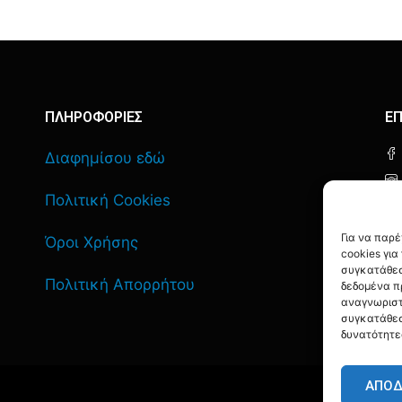
ΠΛΗΡΟΦΟΡΙΕΣ
ΕΠ
Διαφημίσου εδώ
Πολιτική Cookies
Για να παρ
Όροι Χρήσης
cookies γι
συγκατάθεσ
Πολιτική Απορρήτου
δεδομένα π
αναγνωριστ
συγκατάθεσ
δυνατότητε
ΑΠΟ