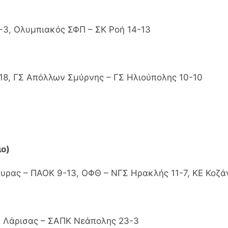
-3, Ολυμπιακός ΣΦΠ – ΣΚ Ροή 14-13
8, ΓΣ Απόλλων Σμύρνης – ΓΣ Ηλιούπολης 10-10
ο)
υρας – ΠΑΟΚ 9-13, ΟΦΘ – ΝΓΣ Ηρακλής 11-7, ΚΕ Κοζά
ς Λάρισας – ΣΑΠΚ Νεάπολης 23-3