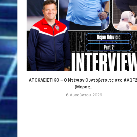
ΑΠΟΚΛΕΙΣΤΙΚΟ – Ο Ντέγιαν Ουντόβιτσιτς στο #AQF
(Μέρος...
6 Αυγούστου 2026