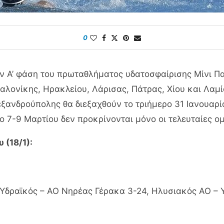
0
ην Α’ φάση του πρωταθλήματος υδατοσφαίρισης Μίνι Πα
σσαλονίκης, Ηρακλείου, Λάρισας, Πάτρας, Χίου και Λαμ
Αλεξανδρούπολης θα διεξαχθούν το τριήμερο 31 Ιανουα
ο 7-9 Μαρτίου δεν προκρίνονται μόνο οι τελευταίες ο
 (18/1):
 Υδραϊκός – ΑΟ Νηρέας Γέρακα 3-24, Ηλυσιακός ΑΟ – 