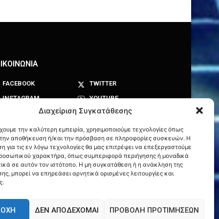
ΙΚΟΙΝΩΝΙΑ
FACEBOOK
TWITTER
INSTAGRAM
YOUTUBE
Διαχείριση Συγκατάθεσης
έχουμε την καλύτερη εμπειρία, χρησιμοποιούμε τεχνολογίες όπως
α την αποθήκευση ή/και την πρόσβαση σε πληροφορίες συσκευών. Η
η για τις εν λόγω τεχνολογίες θα μας επιτρέψει να επεξεργαστούμε
ροσωπικού χαρακτήρα, όπως συμπεριφορά περιήγησης ή μοναδικά
ικά σε αυτόν τον ιστότοπο. Η μη συγκατάθεση ή η ανάκληση της
ης, μπορεί να επηρεάσει αρνητικά ορισμένες λειτουργίες και
ς.
ΔΟΧΉ
ΔΕΝ ΑΠΟΔΈΧΟΜΑΙ
ΠΡΟΒΟΛΉ ΠΡΟΤΙΜΉΣΕΩΝ