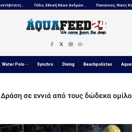
Πόλο, Εθνική Νέων Ανδρών...
Πανιώνιος, Νίκος Κουτουβάκης στο..
Water Polo
Synchro
Diving
Beachpolistas
Aqua
 Δράση σε εννιά από τους δώδεκα ομίλ