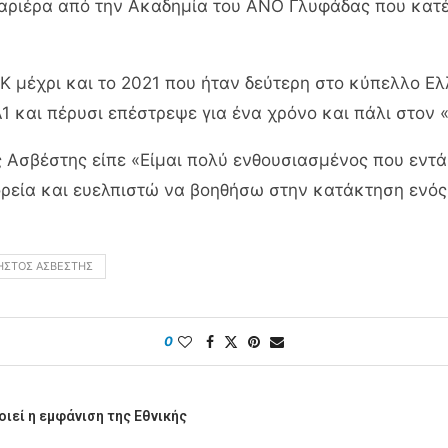
καριέρα από την Ακαδημία του ΑΝΟ Γλυφάδας που κα
 μέχρι και το 2021 που ήταν δεύτερη στο κύπελλο Ελλ
1 και πέρυσι επέστρεψε για ένα χρόνο και πάλι στον 
 Ασβέστης είπε «Είμαι πολύ ενθουσιασμένος που εντά
ρεία και ευελπιστώ να βοηθήσω στην κατάκτηση ενός
ΉΣΤΟΣ ΑΣΒΈΣΤΗΣ
0
ιεί η εμφάνιση της Εθνικής