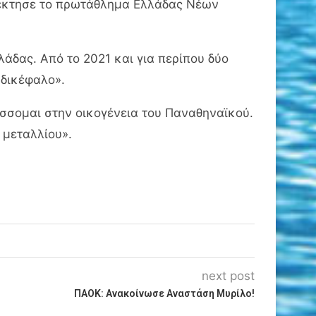
τέκτησε το πρωτάθλημα Ελλάδας Νέων
άδας. Από το 2021 και για περίπου δύο
«δικέφαλο».
σσομαι στην οικογένεια του Παναθηναϊκού.
 μεταλλίου».
next post
ΠΑΟΚ: Ανακοίνωσε Αναστάση Μυρίλο!