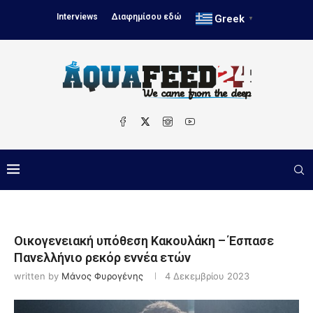
Interviews
Διαφημίσου εδώ
Greek
▼
Οικογενειακή υπόθεση Κακουλάκη – Έσπασε
Πανελλήνιο ρεκόρ εννέα ετών
written by
Μάνος Φυρογένης
4 Δεκεμβρίου 2023