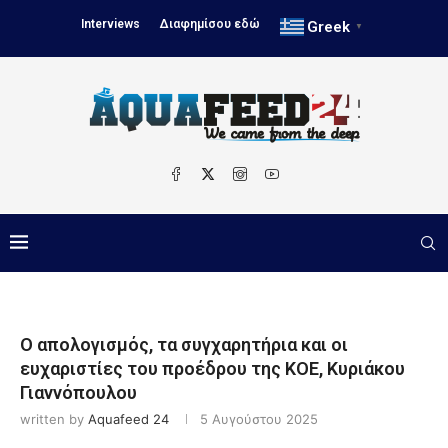
Interviews
Διαφημίσου εδώ
Greek
▼
Ο απολογισμός, τα συγχαρητήρια και οι
ευχαριστίες του προέδρου της ΚΟΕ, Κυριάκου
Γιαννόπουλου
written by
Aquafeed 24
5 Αυγούστου 2025