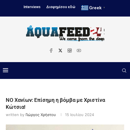
Interviews
Διαφημίσου εδώ
Greek
▼
ΝΟ Χανίων: Επίσημη η βόμβα με Χριστίνα
Κώτσια!
written by
Γιώργος Χρήστου
15 Ιουλίου 2024