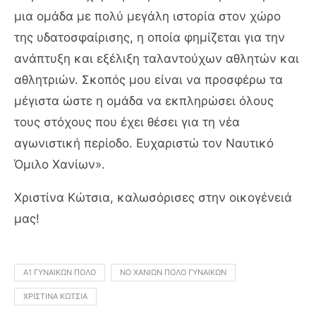
μια ομάδα με πολύ μεγάλη ιστορία στον χώρο
της υδατοσφαίρισης, η οποία φημίζεται για την
ανάπτυξη και εξέλιξη ταλαντούχων αθλητών και
αθλητριών. Σκοπός μου είναι να προσφέρω τα
μέγιστα ώστε η ομάδα να εκπληρώσει όλους
τους στόχους που έχει θέσει για τη νέα
αγωνιστική περίοδο. Ευχαριστώ τον Ναυτικό
Όμιλο Χανίων».
Χριστίνα Κώτσια, καλωσόρισες στην οικογένειά
μας!
Α1 ΓΥΝΑΙΚΏΝ ΠΌΛΟ
ΝΟ ΧΑΝΊΩΝ ΠΌΛΟ ΓΥΝΑΙΚΏΝ
ΧΡΙΣΤΊΝΑ ΚΏΤΣΙΑ