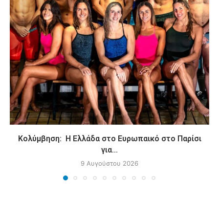
Κολύμβηση: Η Ελλάδα στο Ευρωπαικό στο Παρίσι
για...
9 Αυγούστου 2026