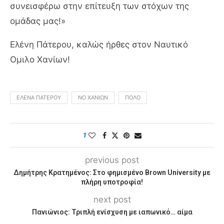
συνεισφέρω στην επίτευξη των στόχων της
ομάδας μας!»
Ελένη Πάτερου, καλώς ήρθες στον Ναυτικό
Ομιλο Χανίων!
ΈΛΕΝΑ ΠΆΤΕΡΟΥ
ΝΟ ΧΑΝΊΩΝ
ΠΌΛΟ
1
previous post
Δημήτρης Κρατημένος: Στο φημισμένο Brown University με
πλήρη υποτροφία!
next post
Πανιώνιος: Τριπλή ενίσχυση με ιαπωνικό… αίμα