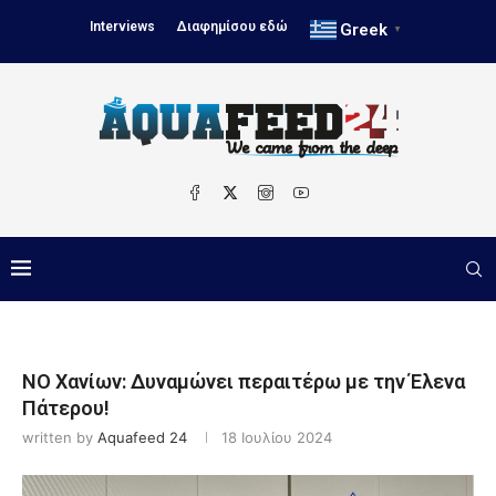
Interviews
Διαφημίσου εδώ
Greek
▼
ΝΟ Χανίων: Δυναμώνει περαιτέρω με την Έλενα
Πάτερου!
written by
Aquafeed 24
18 Ιουλίου 2024