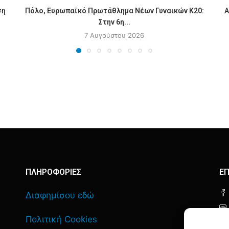
ση
Πόλο, Ευρωπαϊκό Πρωτάθλημα Νέων Γυναικών Κ20:
Α
Στην 6η...
7 Αυγούστου 2026
ΠΛΗΡΟΦΟΡΙΕΣ
ΕΠ
Διαφημίσου εδώ
Πολιτική Cookies