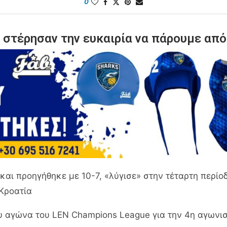
0
 στέρησαν την ευκαιρία να πάρουμε από
αι προηγήθηκε με 10-7, «λύγισε» στην τέταρτη περίοδ
Κροατία
υ αγώνα του LEN Champions League για την 4η αγωνισ