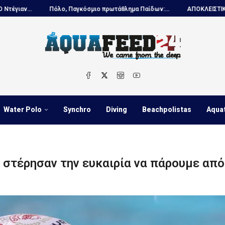
Πόλο, Παγκόσμιο πρωτάθλημα Παίδων:...
ΑΠΟΚΛΕΙΣΤΙΚΟ – Ντέγιαν Ουν
Water Polo
Synchro
Diving
Beachpolistas
Aqua
 στέρησαν την ευκαιρία να πάρουμε από