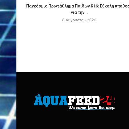
Παγκόσμιο Πρωτάθλημα Παίδων Κ16: Εύκολη υπόθε
για την...
8 Αυγούστου 2026