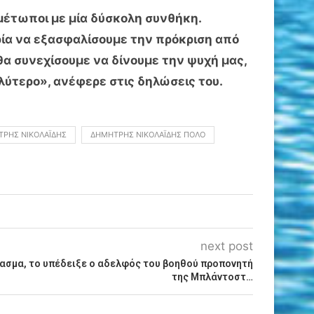
ιμέτωποι με μία δύσκολη συνθήκη.
ρία να εξασφαλίσουμε την πρόκριση από
 θα συνεχίσουμε να δίνουμε την ψυχή μας,
αλύτερο», ανέφερε στις δηλώσεις του.
ΡΗΣ ΝΙΚΟΛΑΪ́ΔΗΣ
ΔΗΜΉΤΡΗΣ ΝΙΚΟΛΑΪ́ΔΗΣ ΠΌΛΟ
next post
ασμα, το υπέδειξε ο αδελφός του βοηθού προπονητή
της Μπλάντοστ…