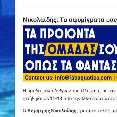
Νικολαΐδης: Τα σφυρίγματα μας
Η ομάδα πόλο Ανδρών του Ολυμπιακού, αν κ
ηττήθηκε με 14-13 από την Μλάντοστ στην 
Ο
Δημήτρης Νικολαΐδης,
μετά το τέλος το