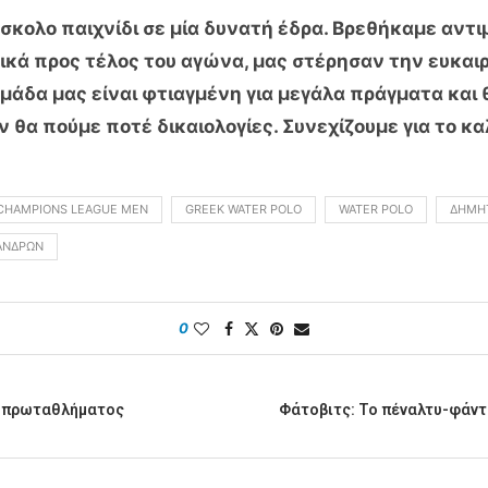
ύσκολο παιχνίδι σε μία δυνατή έδρα. Βρεθήκαμε αντ
δικά προς τέλος του αγώνα, μας στέρησαν την ευκαι
ομάδα μας είναι φτιαγμένη για μεγάλα πράγματα και
 θα πούμε ποτέ δικαιολογίες. Συνεχίζουμε για το κ
CHAMPIONS LEAGUE MEN
GREEK WATER POLO
WATER POLO
ΔΗΜΉΤ
ΑΝΔΡΏΝ
0
ου πρωταθλήματος
Φάτοβιτς: Το πέναλτυ-φάντ