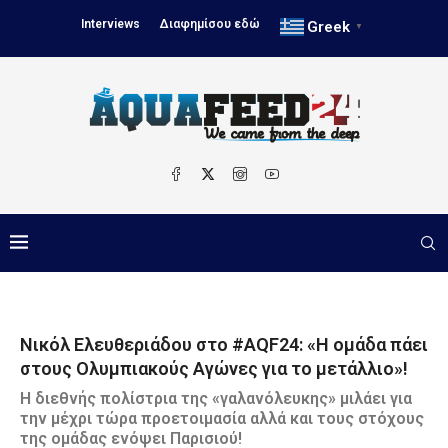
Interviews
Διαφημίσου εδώ
Greek
▼
Νικόλ Ελευθεριάδου στο #AQF24: «Η ομάδα πάει
στους Ολυμπιακούς Αγώνες για το μετάλλιο»!
Η διεθνής πολίστρια της «γαλανόλευκης» μιλάει για
την μέχρι τώρα προετοιμασία αλλά και τους στόχους
της ομάδας ενόψει Παρισιού!