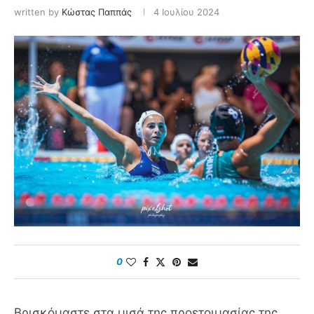
written by
Κώστας Παππάς
4 Ιουλίου 2024
0
Βρισκόμαστε στα μισά της προετοιμασίας της