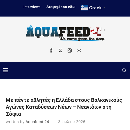
Interviews
Διαφημίσου εδώ
Greek
▼
Με πέντε αθλητές η Ελλάδα στους Βαλκανικούς
Αγώνες Καταδύσεων Νέων – Νεανίδων στη
Σόφια
written by
Aquafeed 24
3 Ιουλίου 2026