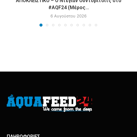
ΑΠΟΚΛΕΙΣΤΙΚΟ – Ο Ντέγιαν Ουντόβιτσιτς στο
#AQF24 (Μέρος...
6 Αυγούστου 2026
ΠΛΗΡΟΦΟΡΙΕΣ