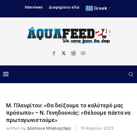
Interviews
Διαφημίσου εδώ
Greek
▼
Μ. Πλευρίτου: «Θα δείξουμε το καλύτερό μας
πρόσωπο» – Ν. Γενηδουνιάς: «Θέλουμε πάντα να
πρωταγωνιστούμε»
written by
Δέσποινα Μπαλαχτάρη
19 Απριλίου 2023