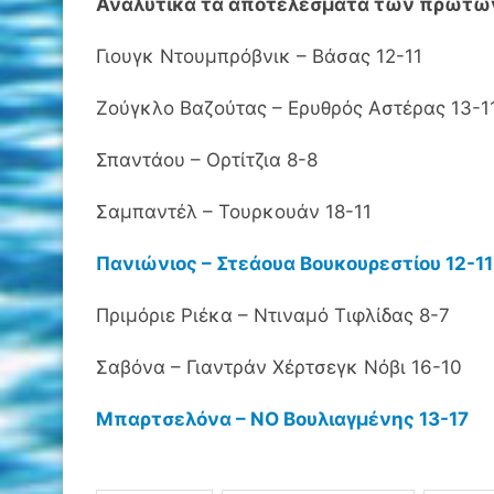
Αναλυτικά τα αποτελέσματα των πρώτ
Γιουγκ Ντουμπρόβνικ – Βάσας 12-11
Ζούγκλο Βαζούτας – Ερυθρός Αστέρας 13-1
Σπαντάου – Ορτίτζια 8-8
Σαμπαντέλ – Τουρκουάν 18-11
Πανιώνιος – Στεάουα Βουκουρεστίου 12-11
Πριμόριε Ριέκα – Ντιναμό Τιφλίδας 8-7
Σαβόνα – Γιαντράν Χέρτσεγκ Νόβι 16-10
Μπαρτσελόνα – ΝΟ Βουλιαγμένης 13-17