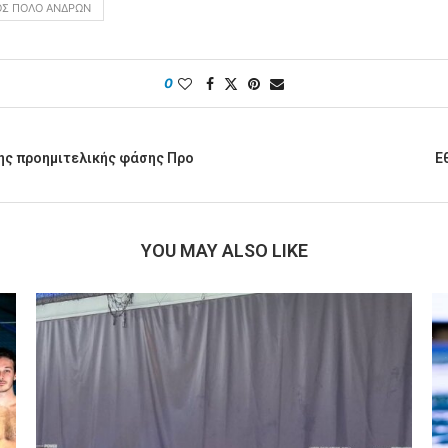
ΟΣ ΠΌΛΟ ΑΝΔΡΏΝ
0
της προημιτελικής φάσης Προ
Ε
YOU MAY ALSO LIKE