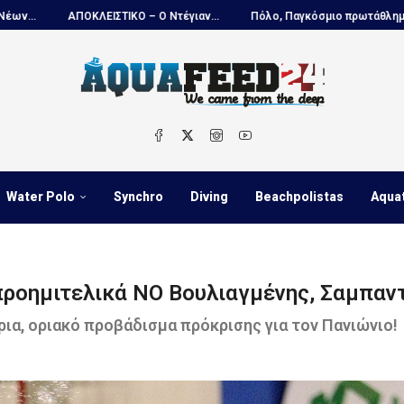
ΙΣΤΙΚΟ – Ο Ντέγιαν...
Πόλο, Παγκόσμιο πρωτάθλημα Παίδων:...
Α
Water Polo
Synchro
Diving
Beachpolistas
Aqua
 προημιτελικά ΝΟ Βουλιαγμένης, Σαμπαντ
ια, οριακό προβάδισμα πρόκρισης για τον Πανιώνιο!