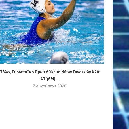
Πόλο, Ευρωπαϊκό Πρωτάθλημα Νέων Γυναικών Κ20:
ΑΠΟΚΛΕΙ
Στην 6η...
7 Αυγούστου 2026