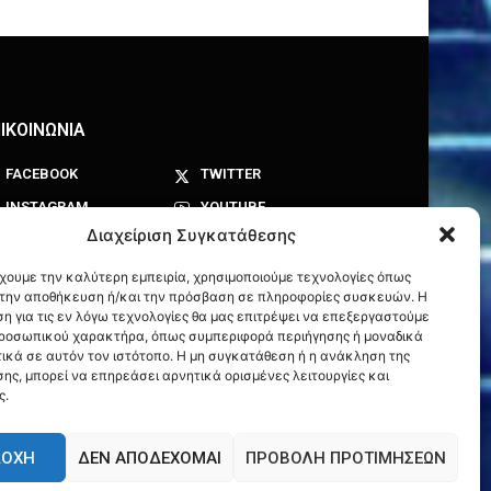
ΙΚΟΙΝΩΝΙΑ
FACEBOOK
TWITTER
INSTAGRAM
YOUTUBE
Διαχείριση Συγκατάθεσης
έχουμε την καλύτερη εμπειρία, χρησιμοποιούμε τεχνολογίες όπως
α την αποθήκευση ή/και την πρόσβαση σε πληροφορίες συσκευών. Η
η για τις εν λόγω τεχνολογίες θα μας επιτρέψει να επεξεργαστούμε
ροσωπικού χαρακτήρα, όπως συμπεριφορά περιήγησης ή μοναδικά
ικά σε αυτόν τον ιστότοπο. Η μη συγκατάθεση ή η ανάκληση της
ης, μπορεί να επηρεάσει αρνητικά ορισμένες λειτουργίες και
ς.
ΔΟΧΉ
ΔΕΝ ΑΠΟΔΈΧΟΜΑΙ
ΠΡΟΒΟΛΉ ΠΡΟΤΙΜΉΣΕΩΝ