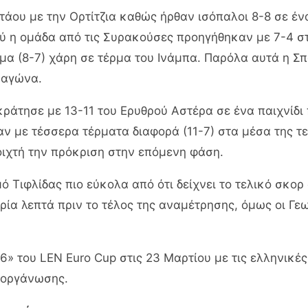
άου με την Ορτίτζια καθώς ήρθαν ισόπαλοι 8-8 σε ένα
ύ η ομάδα από τις Συρακούσες προηγήθηκαν με 7-4 στ
α (8-7) χάρη σε τέρμα του Ινάμπα. Παρόλα αυτά η Σπα
 αγώνα.
ράτησε με 13-11 του Ερυθρού Αστέρα σε ένα παιχνίδι 
αν με τέσσερα τέρματα διαφορά (11-7) στα μέσα της τε
ιχτή την πρόκριση στην επόμενη φάση.
ό Τιφλίδας πιο εύκολα από ότι δείχνει το τελικό σκο
τρία λεπτά πριν το τέλος της αναμέτρησης, όμως οι Γ
6» του LEN Euro Cup στις 23 Μαρτίου με τις ελληνικέ
ιοργάνωσης.