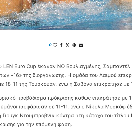
0
υ LEN Euro Cup έκαναν ΝΟ Βουλιαγμένης, Σαμπαντέλ κ
των «16» της διοργάνωσης. Η ομάδα του Λαιμού επικ
 18-11 της Τουρκουάν, ενώ η Σαβόνα επικράτησε με 1
οριακό προβάδισμα πρόκρισης καθώς επικράτησε με 1
Ρουμάνοι ισοφάρισαν σε 11-11, ενώ ο Νίκολα Μοσκόφ έ
ε η Γιουγκ Ντουμπρόβνικ κόντρα στη κάτοχο του τίτλο
κρισης για την επόμενη φάση.