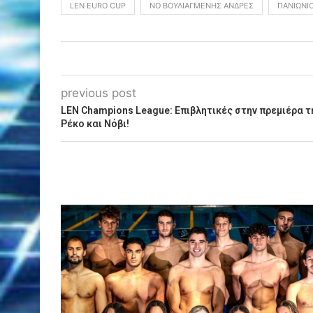
LEN EURO CUP
ΝΟ ΒΟΥΛΙΑΓΜΈΝΗΣ ΆΝΔΡΕΣ
ΠΑΝΙΏΝΙ
previous post
LEN Champions League: Επιβλητικές στην πρεμιέρα 
Ρέκο και Νόβι!