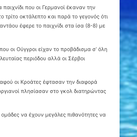
 παιχνίδι που οι Γερμανοί έκαναν την
ο τρίτο οκτάλεπτο και παρά το γεγονός ότι
ντάου έφερε το παιχνίδι στα ίσα (8-8) με
που οι Ούγγροι είχαν το προβάδισμα σ’ όλη
λευταίας περιόδου αλλά οι Σέρβοι
ρ αφού οι Κροάτες έφτασαν την διαφορά
εωργιανοί πλησίασαν στο γκολ διατηρώντας
ς ομάδες να έχουν μεγάλες πιθανότητες να