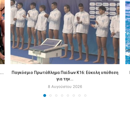
..
Παγκόσμιο Πρωτάθλημα Παίδων Κ16: Εύκολη υπόθεση
για την...
8 Αυγούστου 2026