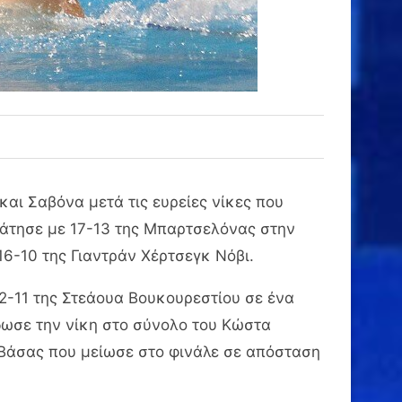
αι Σαβόνα μετά τις ευρείες νίκες που
ράτησε με 17-13 της Μπαρτσελόνας στην
6-10 της Γιαντράν Χέρτσεγκ Νόβι.
2-11 της Στεάουα Βουκουρεστίου σε ένα
δωσε την νίκη στο σύνολο του Κώστα
υ Βάσας που μείωσε στο φινάλε σε απόσταση