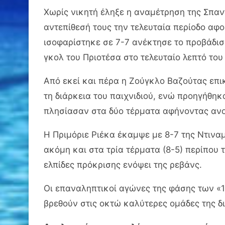
Χωρίς νικητή έληξε η αναμέτρηση της Σπαντ
αντεπίθεσή τους την τελευταία περίοδο αφο
ισοφαρίστηκε σε 7-7 ανέκτησε το προβάδισμ
γκολ του Πριοτέσα στο τελευταίο λεπτό του
Από εκεί και πέρα η Ζούγκλο Βαζούτας επικ
τη διάρκεια του παιχνιδιού, ενώ προηγήθηκ
πλησίασαν στα δύο τέρματα αφήνοντας ανο
Η Πριμόριε Ριέκα έκαμψε με 8-7 της Ντιναμ
ακόμη και στα τρία τέρματα (8-5) περίπου 
ελπίδες πρόκρισης ενόψει της ρεβάνς.
Οι επαναληπτικοί αγώνες της φάσης των «1
βρεθούν στις οκτώ καλύτερες ομάδες της δ