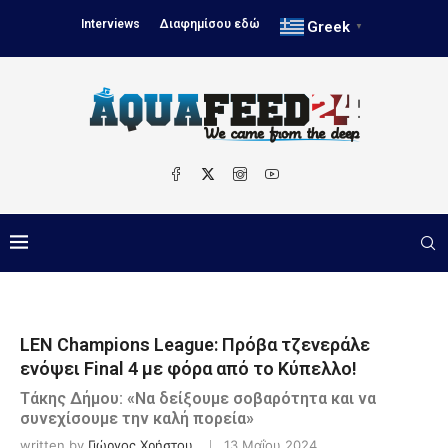
Interviews
Διαφημίσου εδώ
Greek
▼
LEN Champions League: Πρόβα τζενεράλε
ενόψει Final 4 με φόρα από το Κύπελλο!
Τάκης Δήμου: «Να δείξουμε σοβαρότητα και να
συνεχίσουμε την καλή πορεία»
written by
Γιώργος Χρήστου
13 Μαΐου 2024