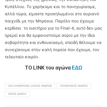
Κυπέλλου. Το χαρήκαμε και το πανηγυρίσαμε,
αλλά τώρα, είμαστε προσηλωμένοι στο αυριανό
παιχνίδι με την Μπρέσια. Παρόλο που έχουμε
κερδίσει το εισιτήριο για το
Final
-4, αυτό δεν μας
ηρεμεί και θα εμφανιστούμε αύριο με την ίδια
σοβαρότητα και ενθουσιασμό, επειδή θέλουμε να
συνεχίσουμε στην καλή πορεία που έχουμε, τον
τελευταίο καιρό».
ΤΟ LINK του αγώνα
ΕΔΩ
LEN CHAMPIONS LEAGUE ΑΝΔΡΏΝ
ΟΛΥΜΠΙΑΚΌΣ ΆΝΔΡΕΣ
ΤΆΚΗΣ ΔΉΜΟΥ