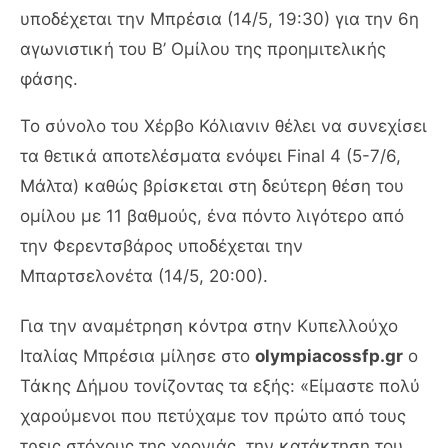
υποδέχεται την Μπρέσια (14/5, 19:30) για την 6η
αγωνιστική του Β’ Ομίλου της προημιτελικής
φάσης.
Το σύνολο του Χέρβο Κόλιανιν θέλει να συνεχίσει
τα θετικά αποτελέσματα ενόψει Final 4 (5-7/6,
Μάλτα) καθώς βρίσκεται στη δεύτερη θέση του
ομίλου με 11 βαθμούς, ένα πόντο λιγότερο από
την Φερεντσβάρος υποδέχεται την
Μπαρτσελονέτα (14/5, 20:00).
Για την αναμέτρηση κόντρα στην Κυπελλούχο
Ιταλίας Μπρέσια μίλησε στο
olympiacossfp.gr
ο
Τάκης Δήμου τονίζοντας τα εξής: «Είμαστε πολύ
χαρούμενοι που πετύχαμε τον πρώτο από τους
τρεις στόχους της χρονιάς, την κατάκτηση του