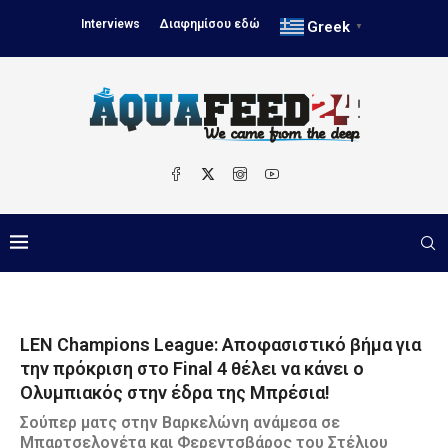
Interviews
Διαφημίσου εδώ
Greek
▼
LEN Champions League: Αποφασιστικό βήμα για
την πρόκριση στο Final 4 θέλει να κάνει ο
Ολυμπιακός στην έδρα της Μπρέσια!
Σούπερ ματς στην Βαρκελώνη ανάμεσα σε
Μπαρτσελονέτα και Φερεντσβάρος του Στέλιου