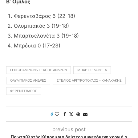
Β’ Όμιλος
Φερεντσβάρος 6 (22-18)
Ολυμπιακός 3 (19-18)
Μπαρτσελονέτα 3 (19-18)
Μπρέσια 0 (17-23)
LEN CHAMPIONS LEAGUE ΑΝΔΡΏΝ
ΜΠΑΡΤΣΕΛΟΝΈΤΑ
ΟΛΥΜΠΙΑΚΌΣ ΆΝΔΡΕΣ
ΣΤΈΛΙΟΣ ΑΡΓΥΡΌΠΟΥΛΟΣ - ΚΑΝΑΚΆΚΗΣ
ΦΕΡΕΝΤΣΒΆΡΟΣ
0
previous post
Πρωταθλητής Κύπρου για δεύτερη συνεχόμενη χρονιά ο