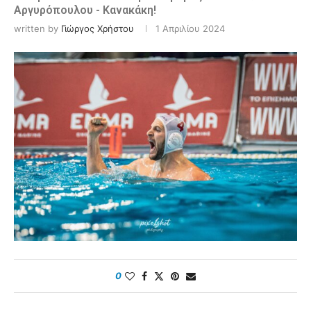
Αργυρόπουλου - Κανακάκη!
written by
Γιώργος Χρήστου
1 Απριλίου 2024
0