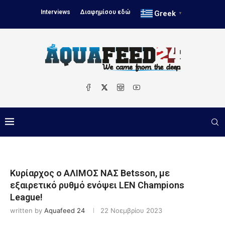
Interviews
Διαφημίσου εδώ
Greek
▼
Κυρίαρχος ο ΑΛΙΜΟΣ ΝΑΣ Betsson, με
εξαιρετικό ρυθμό ενόψει LEN Champions
League!
written by
Aquafeed 24
22 Νοεμβρίου 2023