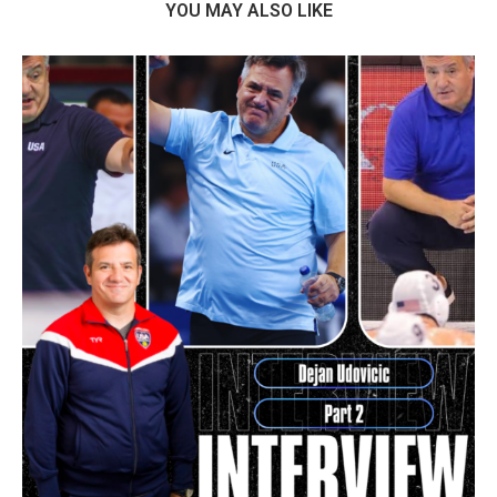
YOU MAY ALSO LIKE