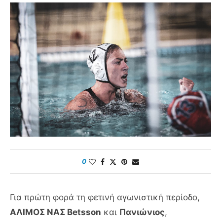
0
Για πρώτη φορά τη φετινή αγωνιστική περίοδο,
ΑΛΙΜΟΣ ΝΑΣ Betsson
και
Πανιώνιος
,