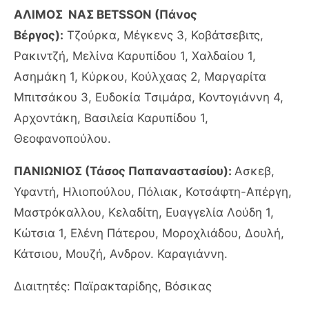
ΑΛΙΜΟΣ ΝΑΣ BETSSON (Πάνος
Βέργος):
Τζούρκα, Μέγκενς 3, Κοβάτσεβιτς,
Ρακιντζή, Μελίνα Καρυπίδου 1, Χαλδαίου 1,
Ασημάκη 1, Κύρκου, Κούλχαας 2, Μαργαρίτα
Μπιτσάκου 3, Ευδοκία Τσιμάρα, Κοντογιάννη 4,
Αρχοντάκη, Βασιλεία Καρυπίδου 1,
Θεοφανοπούλου.
ΠΑΝΙΩΝΙΟΣ (Τάσος Παπαναστασίου):
Ασκεβ,
Υφαντή, Ηλιοπούλου, Πόλιακ, Κοτσάφτη-Απέργη,
Μαστρόκαλλου, Κελαδίτη, Ευαγγελία Λούδη 1,
Κώτσια 1, Ελένη Πάτερου, Μοροχλιάδου, Δουλή,
Κάτσιου, Μουζή, Ανδρον. Καραγιάννη.
Διαιτητές: Παϊρακταρίδης, Βόσικας