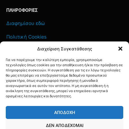
ΠΛΗΡΟΦΟΡΙΕΣ
Διαφημίσου εδώ
Πολιτική Cookies
Διαχείριση Συγκατάθεσης
Όροι Χρήσης
Για να παρέχουμε την καλύτερη εμπειρία, χρησιμοποιούμε
Πολιτική Απορρήτου
τεχνολογίες όπως cookies για την αποθήκευση ή/και την πρόσβαση σε
πληροφορίες συσκευών. Η συγκατάθεση για τις εν λόγω τεχνολογίες
θα μας επιτρέψει να επεξεργαστούμε δεδομένα προσωπικού
χαρακτήρα, όπως συμπεριφορά περιήγησης ή μοναδικά
αναγνωριστικά σε αυτόν τον ιστότοπο. Η μη συγκατάθεση ή η
ΕΠΙΚΟΙΝΩΝΙΑ
ανάκληση της συγκατάθεσης, μπορεί να επηρεάσει αρνητικά
ορισμένες λειτουργίες και δυνατότητες.
FACEBOOK
TWITTER
INSTAGRAM
YOUTUBE
ΑΠΟΔΟΧΉ
ΔΕΝ ΑΠΟΔΈΧΟΜΑΙ