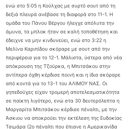
ενώ στο 5:05 η Κούλχας με συρτό σουτ από τη
δεξιά πλευρά ανέβασε τη διαφορά στο 11-1. Η
ομάδα του Πάνου Βέργου ήλεγχε απόλυτα την
άμυνα, τα μπλοκ ήταν σε καλή τοποθέτηση και
έδειχνε να μην κινδυνεύει, ενώ στο 3:22 η
Μελίνα Καριπίδου σκόραρε με σουτ από την
περιφέρεια για το 12-1. Μάλιστα, ύστερα από νέα
απόκρουση της Τζούρκα, η Μπιτσάκου στην
αντίπερα όχθη κέρδισε ποινή και η ίδια σκόραρε
από κοντά για το 13-1 του ΑΛΙΜΟΥ ΝΑΣ. Οι
γηπεδούχες είχαν τρομερή αποτελεσματικότητα
σε παίκτη λιγότερο, ενώ στα 30 δευτερόλεπτα η
Μαργαρίτα Μπιτσάκου κέρδισε πέναλτι, με την
Άσκιου να αποκρούει την εκτέλεση της Ευδοκίας
Τσιμάρα (2ο πέναλτι που έπιανε η Αμερικανίδα