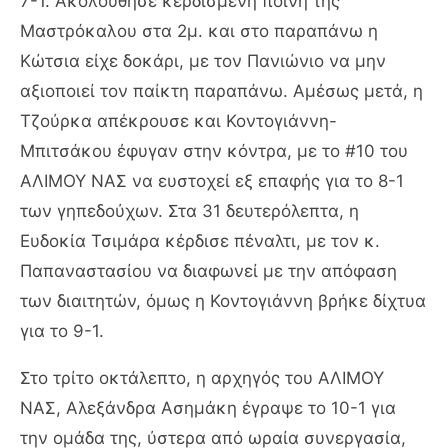
7-1. Ακολούθησε κερδισμένη ποινή της
Μαστρόκαλου στα 2μ. και στο παραπάνω η
Κώτσια είχε δοκάρι, με τον Πανιώνιο να μην
αξιοποιεί τον παίκτη παραπάνω. Αμέσως μετά, η
Τζούρκα απέκρουσε και Κοντογιάννη-
Μπιτσάκου έφυγαν στην κόντρα, με το #10 του
ΑΛΙΜΟΥ ΝΑΣ να ευστοχεί εξ επαφής για το 8-1
των γηπεδούχων. Στα 31 δευτερόλεπτα, η
Ευδοκία Τσιμάρα κέρδισε πέναλτι, με τον κ.
Παπαναστασίου να διαφωνεί με την απόφαση
των διαιτητών, όμως η Κοντογιάννη βρήκε δίχτυα
για το 9-1.
Στο τρίτο οκτάλεπτο, η αρχηγός του ΑΛΙΜΟΥ
ΝΑΣ, Αλεξάνδρα Ασημάκη έγραψε το 10-1 για
την ομάδα της, ύστερα από ωραία συνεργασία,