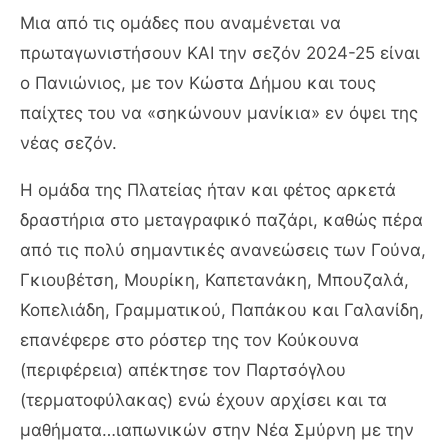
Μια από τις ομάδες που αναμένεται να
πρωταγωνιστήσουν ΚΑΙ την σεζόν 2024-25 είναι
ο Πανιώνιος, με τον Κώστα Δήμου και τους
παίχτες του να «σηκώνουν μανίκια» εν όψει της
νέας σεζόν.
Η ομάδα της Πλατείας ήταν και φέτος αρκετά
δραστήρια στο μεταγραφικό παζάρι, καθώς πέρα
από τις πολύ σημαντικές ανανεώσεις των Γούνα,
Γκιουβέτση, Μουρίκη, Καπετανάκη, Μπουζαλά,
Κοπελιάδη, Γραμματικού, Παπάκου και Γαλανίδη,
επανέφερε στο ρόστερ της τον Κούκουνα
(περιφέρεια) απέκτησε τον Παρτσόγλου
(τερματοφύλακας) ενώ έχουν αρχίσει και τα
μαθήματα…ιαπωνικών στην Νέα Σμύρνη με την