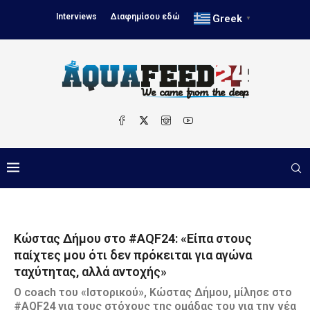
Interviews
Διαφημίσου εδώ
Greek
▼
Κώστας Δήμου στο #AQF24: «Είπα στους
παίχτες μου ότι δεν πρόκειται για αγώνα
ταχύτητας, αλλά αντοχής»
O coach του «Ιστορικού», Κώστας Δήμου, μίλησε στο
#AQF24 για τους στόχους της ομάδας του για την νέα