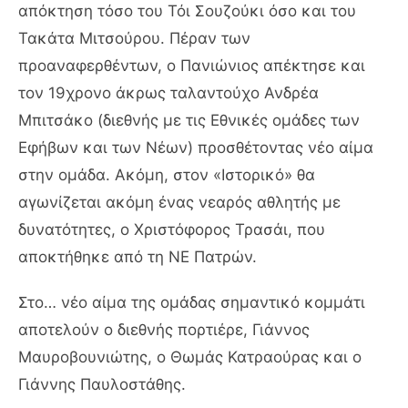
απόκτηση τόσο του Τόι Σουζούκι όσο και του
Τακάτα Μιτσούρου. Πέραν των
προαναφερθέντων, ο Πανιώνιος απέκτησε και
τον 19χρονο άκρως ταλαντούχο Ανδρέα
Μπιτσάκο (διεθνής με τις Εθνικές ομάδες των
Εφήβων και των Νέων) προσθέτοντας νέο αίμα
στην ομάδα. Ακόμη, στον «Ιστορικό» θα
αγωνίζεται ακόμη ένας νεαρός αθλητής με
δυνατότητες, ο Χριστόφορος Τρασάι, που
αποκτήθηκε από τη ΝΕ Πατρών.
Στο… νέο αίμα της ομάδας σημαντικό κομμάτι
αποτελούν ο διεθνής πορτιέρε, Γιάννος
Μαυροβουνιώτης, ο Θωμάς Κατραούρας και ο
Γιάννης Παυλοστάθης.