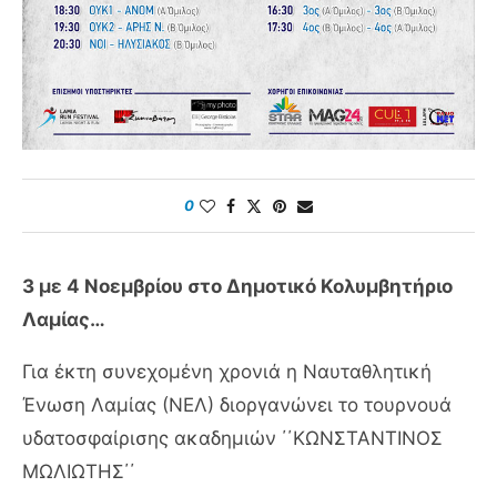
0
3 με 4 Νοεμβρίου στο Δημοτικό Κολυμβητήριο
Λαμίας…
Για έκτη συνεχομένη χρονιά η Ναυταθλητική
Ένωση Λαμίας (ΝΕΛ) διοργανώνει το τουρνουά
υδατοσφαίρισης ακαδημιών ΄΄ΚΩΝΣΤΑΝΤΙΝΟΣ
ΜΩΛΙΩΤΗΣ΄΄