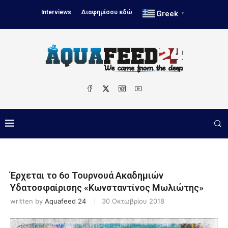
Interviews
Διαφημίσου εδώ
Greek
▼
Έρχεται το 6ο Τουρνουά Ακαδημιών
Υδατοσφαίρισης «Κωνσταντίνος Μωλιώτης»
written by
Aquafeed 24
30 Οκτωβρίου 2018