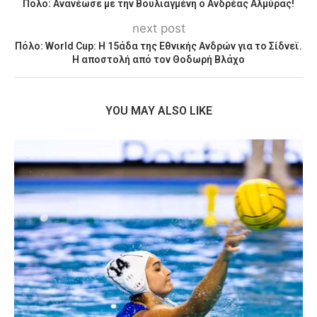
Πόλο: Ανανέωσε με την Βουλιαγμένη ο Ανδρέας Αλμύρας!
next post
Πόλο: World Cup: Η 15άδα της Εθνικής Ανδρών για το Σίδνεϊ.
H αποστολή από τον Θοδωρή Βλάχο
YOU MAY ALSO LIKE