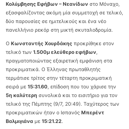
Κολύμβησης Εφήβων – Νεανίδων
στο Μόναχο,
εξασφαλίζοντας ακόμη μία συμμετοχή σε τελικό,
δύο παρουσίες σε ημιτελικούς και ένα νέο
πανελλήνιο ρεκόρ στη μικτή σκυταλοδρομία.
Ο
Κωνσταντής Χουρδάκης
προκρίθηκε στον
τελικό των
1.500μ ελεύθερο εφήβων
,
πραγματοποιώντας εξαιρετική εμφάνιση στα
προκριματικά. Ο Έλληνας πρωταθλητής
τερμάτισε τρίτος στην τέταρτη προκριματική
σειρά με
15:31.60
, επίδοση που του χάρισε την
5η καλύτερη
συνολικά και το εισιτήριο για τον
τελικό της Πέμπτης (9/7, 20:49). Ταχύτερος των
προκριματικών ήταν ο Ισπανός
Μπερέντ
Βαλμιγιάνα
με
15:21.22
.