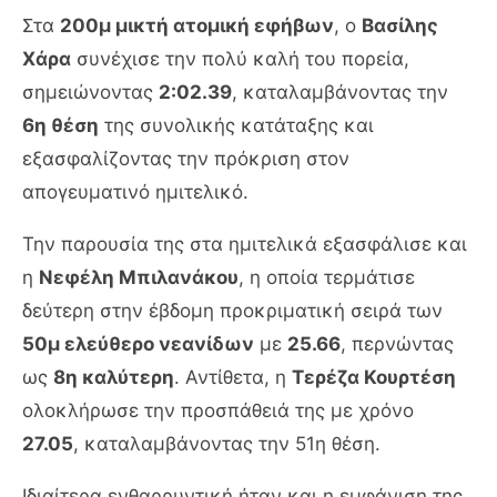
Στα
200μ μικτή ατομική εφήβων
, ο
Βασίλης
Χάρα
συνέχισε την πολύ καλή του πορεία,
σημειώνοντας
2:02.39
, καταλαμβάνοντας την
6η θέση
της συνολικής κατάταξης και
εξασφαλίζοντας την πρόκριση στον
απογευματινό ημιτελικό.
Την παρουσία της στα ημιτελικά εξασφάλισε και
η
Νεφέλη Μπιλανάκου
, η οποία τερμάτισε
δεύτερη στην έβδομη προκριματική σειρά των
50μ ελεύθερο νεανίδων
με
25.66
, περνώντας
ως
8η καλύτερη
. Αντίθετα, η
Τερέζα Κουρτέση
ολοκλήρωσε την προσπάθειά της με χρόνο
27.05
, καταλαμβάνοντας την 51η θέση.
Ιδιαίτερα ενθαρρυντική ήταν και η εμφάνιση της