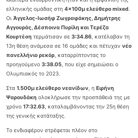
ελληνικής ομάδας στη
4×100μ ελεύθερο mixed
.
Οι
Άγγελος-Ιωσήφ Ζωγραφάκης, Δημήτρης
Αγγουράς, Δέσποινα Πυρίλη και Τερέζα
Κουρτέση
τερμάτισαν σε
3:34.86
, κατέλαβαν τη
13η θέση ανάμεσα σε 16 ομάδες και πέτυχαν
νέο
πανελλήνιο ρεκόρ
, καταρρίπτοντας το
προηγούμενο
3:38.05
, που είχε σημειώσει ο
Ολυμπιακός το 2023.
Στα
1.500μ ελεύθερο νεανίδων
, η
Ειρήνη
Ψαρουδάκη
ολοκλήρωσε την προσπάθειά της με
χρόνο
17:32.63
, καταλαμβάνοντας την 25η θέση
της γενικής κατάταξης.
Το ενδιαφέρον στρέφεται πλέον στο