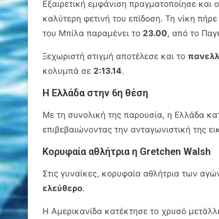
Εξαιρετική εμφάνιση πραγματοποίησε και 
καλύτερη φετινή του επίδοση. Τη νίκη πήρε
του Μπίλα παραμένει το
23.00
, από το Πα
Ξεχωριστή στιγμή αποτέλεσε και το
πανελλ
κολυμπά σε
2:13.14
.
Η Ελλάδα στην 6η θέση
Με τη συνολική της παρουσία, η Ελλάδα κ
επιβεβαιώνοντας την ανταγωνιστική της ει
Κορυφαία αθλήτρια η Gretchen Walsh
Στις γυναίκες, κορυφαία αθλήτρια των αγ
ελεύθερο
.
Η Αμερικανίδα κατέκτησε το χρυσό μετάλλ