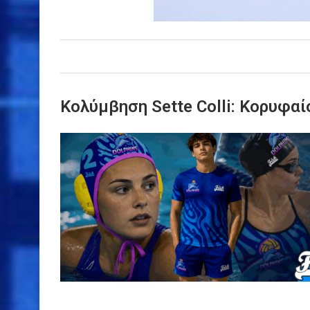
Κολύμβηση Sette Colli: Κορυφα