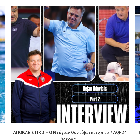
:
ΑΠΟΚΛΕΙΣΤΙΚΟ – Ο Ντέγιαν Ουντόβιτσιτς στο #AQF24
(Μέρος...