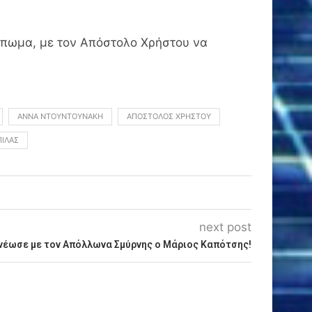
τύπωμα, με τον Απόστολο Χρήστου να
ΆΝΝΑ ΝΤΟΥΝΤΟΥΝΆΚΗ
ΑΠΌΣΤΟΛΟΣ ΧΡΉΣΤΟΥ
ΠΊΛΑΣ
next post
νέωσε με τον Απόλλωνα Σμύρνης ο Μάριος Καπότσης!