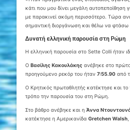
κάτι που μου δίνει μεγάλη αυτοπεποίθηση γ
με παρακινεί ακόμη περισσότερο. Τώρα αν
σημαντική διοργάνωση και θέλω να φτάσω 
Δυνατή ελληνική παρουσία στη Ρώμη
Η ελληνική παρουσία στο Sette Colli ήταν ι
Ο
Βασίλης Κακουλάκης
ανέβηκε στο πρώτο
προηγούμενο ρεκόρ του ήταν
7:55.90
από τ
Ο Κρητικός πρωταθλητής κατέκτησε και το
τρόπο την παρουσία του στη Ρώμη.
Στο βάθρο ανέβηκε και η
Άννα Ντουντουν
κατέκτησε η Αμερικανίδα
Gretchen Walsh