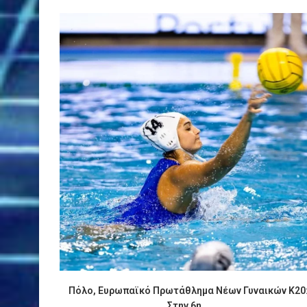
Πόλο, Ευρωπαϊκό Πρωτάθλημα Νέων Γυναικών Κ20
Στην 6η...