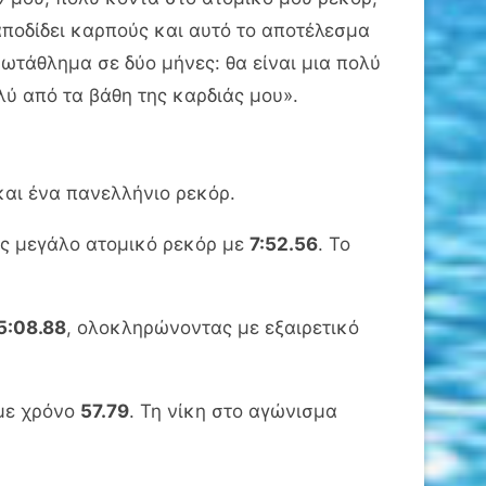
αποδίδει καρπούς και αυτό το αποτέλεσμα
τάθλημα σε δύο μήνες: θα είναι μια πολύ
ύ από τα βάθη της καρδιάς μου».
 και ένα πανελλήνιο ρεκόρ.
ας μεγάλο ατομικό ρεκόρ με
7:52.56
. Το
5:08.88
, ολοκληρώνοντας με εξαιρετικό
ε χρόνο
57.79
. Τη νίκη στο αγώνισμα