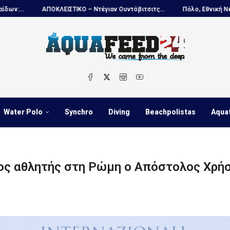
ΕΙΣΤΙΚΟ – Ντέγιαν Ουντόβιτσιτς...
Πόλο, Εθνική Νέων Ανδρών...
Water Polo
Synchro
Diving
Beachpolistas
Aqua
ίος αθλητής στη Ρώμη ο Απόστολος Χρήσ