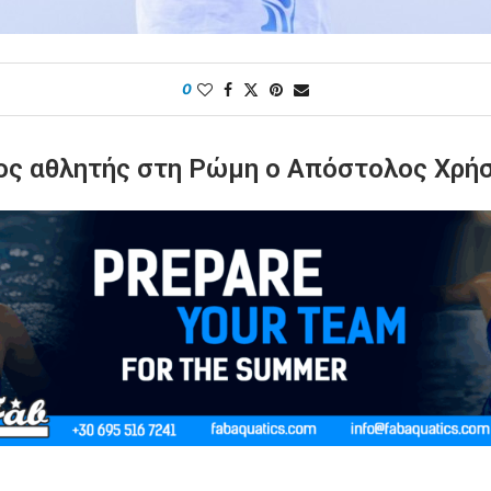
0
ίος αθλητής στη Ρώμη ο Απόστολος Χρή