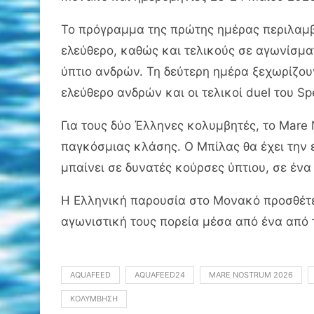
Το πρόγραμμα της πρώτης ημέρας περιλαμβά
ελεύθερο, καθώς και τελικούς σε αγωνίσμ
ύπτιο ανδρών. Τη δεύτερη ημέρα ξεχωρίζουν
ελεύθερο ανδρών και οι τελικοί duel του S
Για τους δύο Έλληνες κολυμβητές, το Mare
παγκόσμιας κλάσης. Ο Μπίλας θα έχει την 
μπαίνει σε δυνατές κούρσες ύπτιου, σε ένα
Η Ελληνική παρουσία στο Μονακό προσθέτε
αγωνιστική τους πορεία μέσα από ένα από 
AQUAFEED
AQUAFEED24
MARE NOSTRUM 2026
ΚΟΛΎΜΒΗΣΗ