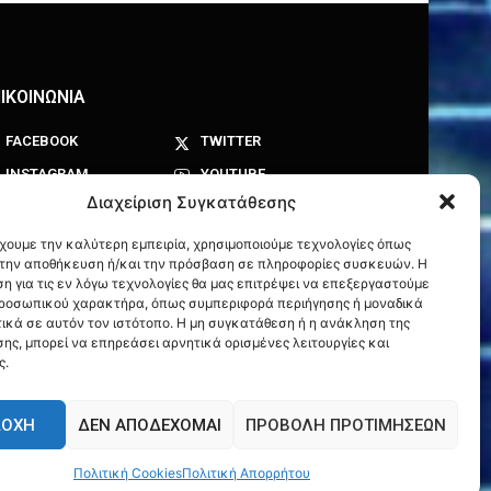
ΙΚΟΙΝΩΝΙΑ
FACEBOOK
TWITTER
INSTAGRAM
YOUTUBE
Διαχείριση Συγκατάθεσης
έχουμε την καλύτερη εμπειρία, χρησιμοποιούμε τεχνολογίες όπως
α την αποθήκευση ή/και την πρόσβαση σε πληροφορίες συσκευών. Η
η για τις εν λόγω τεχνολογίες θα μας επιτρέψει να επεξεργαστούμε
ροσωπικού χαρακτήρα, όπως συμπεριφορά περιήγησης ή μοναδικά
ικά σε αυτόν τον ιστότοπο. Η μη συγκατάθεση ή η ανάκληση της
ης, μπορεί να επηρεάσει αρνητικά ορισμένες λειτουργίες και
ς.
ΔΟΧΉ
ΔΕΝ ΑΠΟΔΈΧΟΜΑΙ
ΠΡΟΒΟΛΉ ΠΡΟΤΙΜΉΣΕΩΝ
Πολιτική Cookies
Πολιτική Απορρήτου