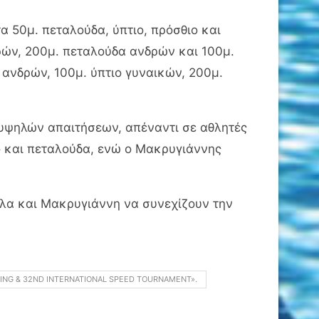
 50μ. πεταλούδα, ύπτιο, πρόσθιο και
ρών, 200μ. πεταλούδα ανδρών και 100μ.
 ανδρών, 100μ. ύπτιο γυναικών, 200μ.
ο υψηλών απαιτήσεων, απέναντι σε αθλητές
ο και πεταλούδα, ενώ ο Μακρυγιάννης
λα και Μακρυγιάννη να συνεχίζουν την
ING & 32ND INTERNATIONAL SPEED TOURNAMENT».