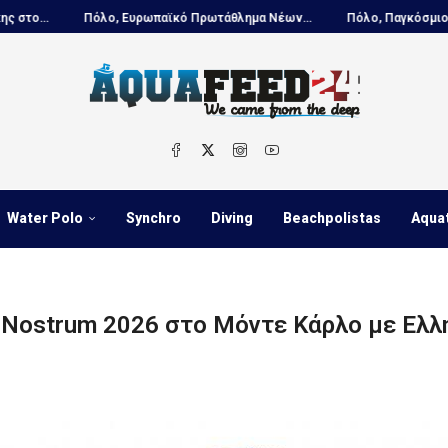
ο, Ευρωπαϊκό Πρωτάθλημα Νέων...
Πόλο, Παγκόσμιο Πρωτάθλημα Παίδ
Water Polo
Synchro
Diving
Beachpolistas
Aqua
Nostrum 2026 στο Μόντε Κάρλο με Ελλη