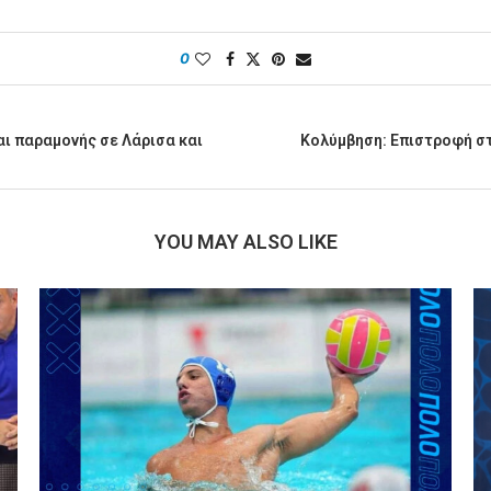
0
αι παραμονής σε Λάρισα και
Κολύμβηση: Επιστροφή στα
YOU MAY ALSO LIKE