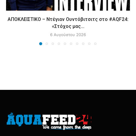
ΑΠΟΚΛΕΙΣΤΙΚΟ – Ντέγιαν Ουντόβιτσιτς στο #AQF24:
«Στόχος μας...
6 Αυγούστου 2026