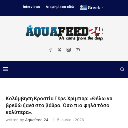
Interviews
Διαφημίσου εδώ
Greek
▼
Κολύμβηση Κροατία Γέρε Χρίμπαρ: «Θέλω να
βρεθώ ξανά στο βάθρο. Όσο πιο ψηλά τόσο
καλύτερα».
written by
Aquafeed 24
5 Ιουνίου 2026