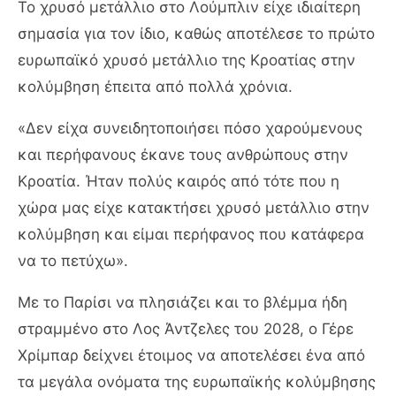
Το χρυσό μετάλλιο στο Λούμπλιν είχε ιδιαίτερη
σημασία για τον ίδιο, καθώς αποτέλεσε το πρώτο
ευρωπαϊκό χρυσό μετάλλιο της Κροατίας στην
κολύμβηση έπειτα από πολλά χρόνια.
«Δεν είχα συνειδητοποιήσει πόσο χαρούμενους
και περήφανους έκανε τους ανθρώπους στην
Κροατία. Ήταν πολύς καιρός από τότε που η
χώρα μας είχε κατακτήσει χρυσό μετάλλιο στην
κολύμβηση και είμαι περήφανος που κατάφερα
να το πετύχω».
Με το Παρίσι να πλησιάζει και το βλέμμα ήδη
στραμμένο στο Λος Άντζελες του 2028, ο Γέρε
Χρίμπαρ δείχνει έτοιμος να αποτελέσει ένα από
τα μεγάλα ονόματα της ευρωπαϊκής κολύμβησης