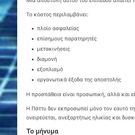
Μια αποστολή αυτού του επιπέδου απαιτεί 
Το κόστος περιλαμβάνει:
πλοίο ασφαλείας
επίσημους παρατηρητές
μετακινήσεις
διαμονή
εξοπλισμό
οργανωτικά έξοδα της αποστολής
Η προσπάθεια είναι προσωπική, αλλά και ε
Η Πάττυ δεν εκπροσωπεί μόνο τον εαυτό τη
ονειρεύεται, ανεξαρτήτως ηλικίας και δυσκ
Το μήνυμα