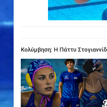
Κολύμβηση: Η Πάττυ Στογιαννίδ