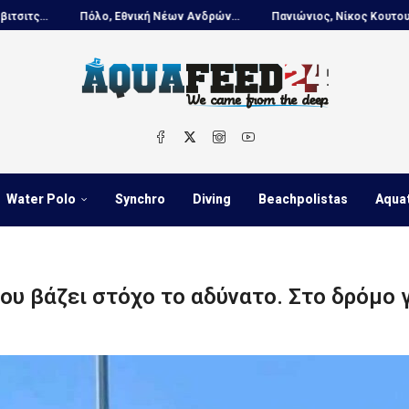
θνική Νέων Ανδρών...
Πανιώνιος, Νίκος Κουτουβάκης στο...
Πόλο
Water Polo
Synchro
Diving
Beachpolistas
Aqua
ου βάζει στόχο το αδύνατο. Στο δρόμο 