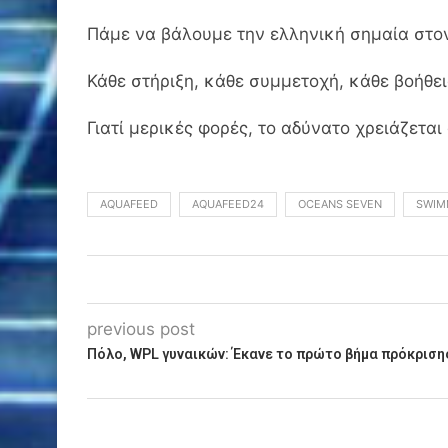
Πάμε να βάλουμε την ελληνική σημαία στο
Κάθε στήριξη, κάθε συμμετοχή, κάθε βοήθει
Γιατί μερικές φορές, το αδύνατο χρειάζετα
AQUAFEED
AQUAFEED24
OCEANS SEVEN
SWIM
previous post
Πόλο, WPL γυναικών: Έκανε το πρώτο βήμα πρόκριση