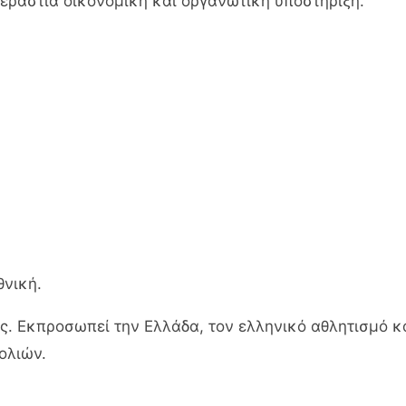
τεράστια οικονομική και οργανωτική υποστήριξη.
θνική.
ς. Εκπροσωπεί την Ελλάδα, τον ελληνικό αθλητισμό κ
ολιών.