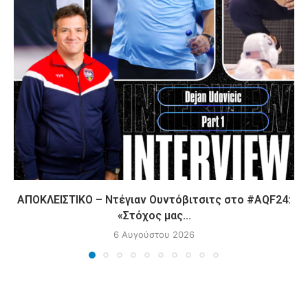
ΑΠΟΚΛΕΙΣΤΙΚΟ – Ντέγιαν Ουντόβιτσιτς στο #AQF24:
«Στόχος μας...
6 Αυγούστου 2026