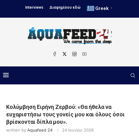
Interviews
Διαφημίσου εδώ
Greek
▼
Κολύμβηση Ειρήνη Ζερβού: «Θα ήθελα να
ευχαριστήσω τους γονείς μου και όλους όσοι
βρίσκονται δίπλα μου».
written by
Aquafeed 24
24 Ιουνίου 2026