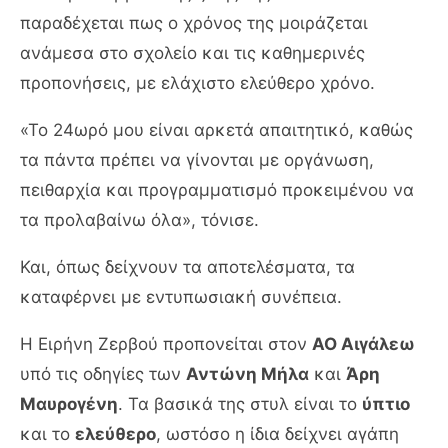
παραδέχεται πως ο χρόνος της μοιράζεται
ανάμεσα στο σχολείο και τις καθημερινές
προπονήσεις, με ελάχιστο ελεύθερο χρόνο.
«Το 24ωρό μου είναι αρκετά απαιτητικό, καθώς
τα πάντα πρέπει να γίνονται με οργάνωση,
πειθαρχία και προγραμματισμό προκειμένου να
τα προλαβαίνω όλα», τόνισε.
Και, όπως δείχνουν τα αποτελέσματα, τα
καταφέρνει με εντυπωσιακή συνέπεια.
Η Ειρήνη Ζερβού προπονείται στον
ΑΟ Αιγάλεω
υπό τις οδηγίες των
Αντώνη Μήλα
και
Άρη
Μαυρογένη
. Τα βασικά της στυλ είναι το
ύπτιο
και το
ελεύθερο
, ωστόσο η ίδια δείχνει αγάπη