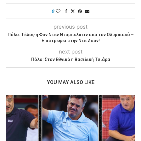
0
previous post
Πόλο: Τέλος η Φαν Ντεν Ντόμπελστιν από τον Ολυμπιακό –
Επιστρέφει στην Ντε Ζααν!
next post
Πόλο: Στον Εθνικό η Βασιλική Τσιάρα
YOU MAY ALSO LIKE