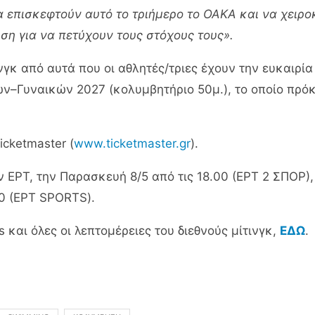
 επισκεφτούν αυτό το τριήμερο το ΟΑΚΑ και να χειρ
ση για να πετύχουν τους στόχους τους».
ινγκ από αυτά που οι αθλητές/τριες έχουν την ευκαιρί
υναικών 2027 (κολυμβητήριο 50μ.), το οποίο πρόκειτ
icketmaster (
www.ticketmaster.gr
).
ΕΡΤ, την Παρασκευή 8/5 από τις 18.00 (ΕΡΤ 2 ΣΠΟΡ), 
00 (ΕΡΤ SPORTS).
s και όλες οι λεπτομέρειες του διεθνούς μίτινγκ,
ΕΔΩ
.