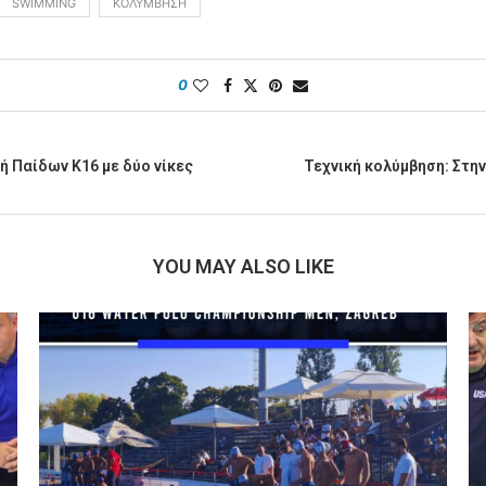
SWIMMING
ΚΟΛΎΜΒΗΣΗ
0
ή Παίδων Κ16 με δύο νίκες
Τεχνική κολύμβηση: Στην
YOU MAY ALSO LIKE