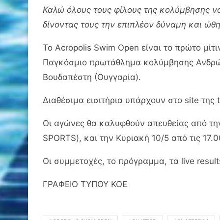
Καλώ όλους τους φίλους της κολύμβησης να
δίνοντας τους την επιπλέον δύναμη και ώθη
Το Acropolis Swim Open είναι το πρώτο μίτ
Παγκόσμιο πρωτάθλημα κολύμβησης Ανδρών–Γ
Βουδαπέστη (Ουγγαρία).
Διαθέσιμα εισιτήρια υπάρχουν στο site της t
Οι αγώνες θα καλυφθούν απευθείας από την 
SPORTS), και την Κυριακή 10/5 από τις 17.
Οι συμμετοχές, το πρόγραμμα, τα live result
ΓΡΑΦΕΙΟ ΤΥΠΟΥ ΚΟΕ