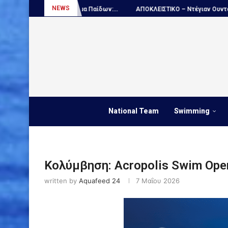
NEWS
ρωτάθλημα Παίδων:...
ΑΠΟΚΛΕΙΣΤΙΚΟ – Ντέγιαν Ουντόβιτσιτς...
Π
National Team
Swimming
Κολύμβηση: Acropolis Swim Open
written by
Aquafeed 24
7 Μαΐου 2026