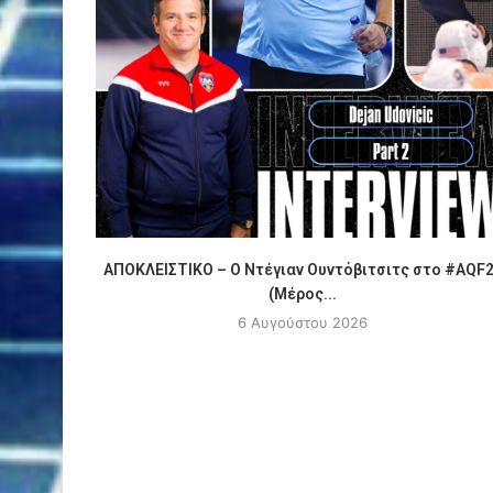
ΑΠΟΚΛΕΙΣΤΙΚΟ – Ο Ντέγιαν Ουντόβιτσιτς στο #AQF
(Μέρος...
6 Αυγούστου 2026