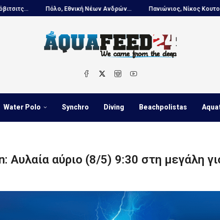
όλο, Εθνική Νέων Ανδρών...
Πανιώνιος, Νίκος Κουτουβάκης στο...
Water Polo
Synchro
Diving
Beachpolistas
Aqua
: Αυλαία αύριο (8/5) 9:30 στη μεγάλη γ