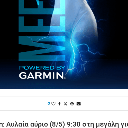
0
: Αυλαία αύριο (8/5) 9:30 στη μεγάλη γ