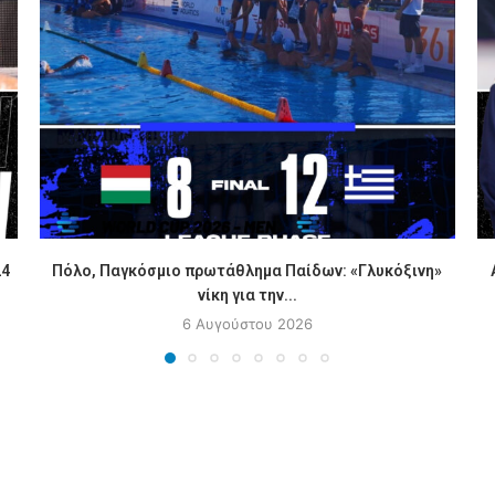
24
Πόλο, Παγκόσμιο πρωτάθλημα Παίδων: «Γλυκόξινη»
νίκη για την...
6 Αυγούστου 2026