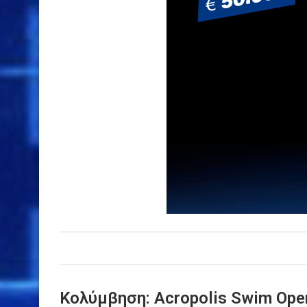
Κολύμβηση: Acropolis Swim Open