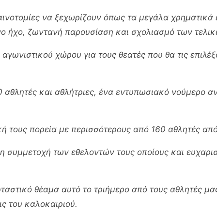
καινοτομίες να ξεχωρίζουν όπως τα μεγάλα χρηματικά έ
ο ήχο, ζωντανή παρουσίαση και σχολιασμό των τελικ
 αγωνιστικού χώρου για τους θεατές που θα τις επιλέ
 αθλητές και αθλήτριες, ένα εντυπωσιακό νούμερο α
κή τους πορεία με περισσότερους από 160 αθλητές από
 η συμμετοχή των εθελοντών τους οποίους και ευχαρι
ταστικό θέαμα αυτό το τριήμερο από τους αθλητές μα
ις του καλοκαιριού.