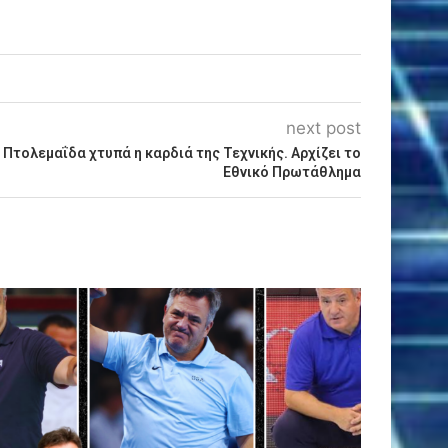
next post
 Πτολεμαΐδα χτυπά η καρδιά της Τεχνικής. Αρχίζει το
Εθνικό Πρωτάθλημα