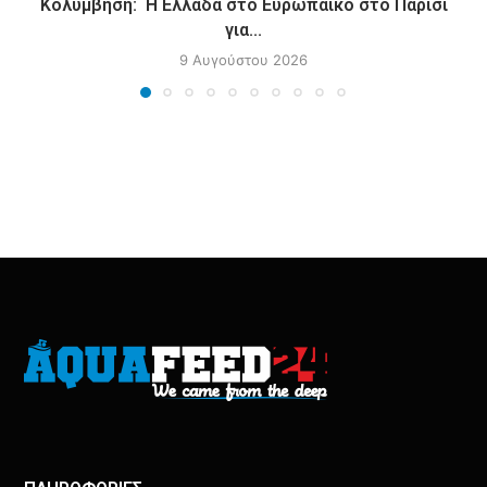
Κολύμβηση: Η Ελλάδα στο Ευρωπαικό στο Παρίσι
για...
9 Αυγούστου 2026