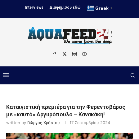
Interviews
Διαφημίσου εδώ
Greek
▼
Καταιγιστική πρεμιέρα για την Φερεντσβάρος
με «καυτό» Αργυρόπουλο – Κανακάκη!
written by
Γιώργος Χρήστου
17 Σεπτεμβρίου 2024