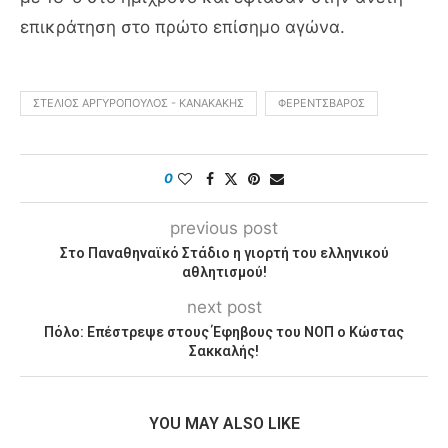
επικράτηση στο πρώτο επίσημο αγώνα.
ΣΤΈΛΙΟΣ ΑΡΓΥΡΌΠΟΥΛΟΣ - ΚΑΝΑΚΆΚΗΣ
ΦΕΡΕΝΤΣΒΆΡΟΣ
0
previous post
Στο Παναθηναϊκό Στάδιο η γιορτή του ελληνικού
αθλητισμού!
next post
Πόλο: Επέστρεψε στους Έφηβους του ΝΟΠ ο Κώστας
Σακκαλής!
YOU MAY ALSO LIKE