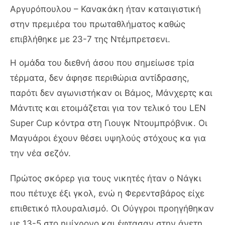
Αργυρόπουλου – Κανακάκη ήταν καταιγιστική
στην πρεμιέρα του πρωταθλήματος καθώς
επιβλήθηκε με 23-7 της Ντέμπρετσενι.
Η ομάδα του διεθνή άσου που σημείωσε τρία
τέρματα, δεν άφησε περιθώρια αντίδρασης,
παρότι δεν αγωνιστήκαν οι Βάμος, Μάνχερτς και
Μάντιτς και ετοιμάζεται για τον τελικό του LEN
Super Cup κόντρα στη Γιουγκ Ντουμπρόβνικ. Οι
Μαγυάροι έχουν θέσει υψηλούς στόχους κα για
την νέα σεζόν.
Πρώτος σκόρερ για τους νικητές ήταν ο Νάγκι
που πέτυχε έξι γκολ, ενώ η Φερεντσβάρος είχε
επιθετικό πλουραλισμό. Οι Ούγγροι προηγήθηκαν
με 13-5 στο ημίχρονο και έφτασαν στην άνετη