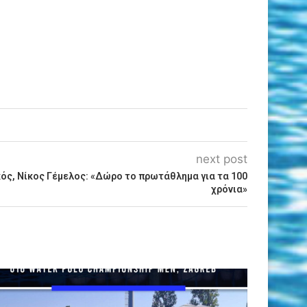
next post
ός, Νίκος Γέμελος: «Δώρο το πρωτάθλημα για τα 100
χρόνια»