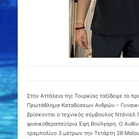
Στην Αττάλεια της Τουρκίας ταξίδεψε το πρ
Πρωτάθλημα Καταδύσεων Ανδρών – Γυναικών,
βρίσκονται ο τεχνικός σύμβουλος Ντάνιελ 
φυσικοθεραπεύτρια Έφη Βούλγαρη. Ο Αυθίνο
τραμπολίνο 3 μέτρων την Τετάρτη 28 Μαΐου,