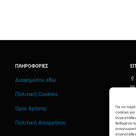
ΠΛΗΡΟΦΟΡΙΕΣ
ΕΠ
Διαφημίσου εδώ
Πολιτική Cookies
Για να παρ
Όροι Χρήσης
cookies γι
συγκατάθεσ
Πολιτική Απορρήτου
δεδομένα π
αναγνωριστ
συγκατάθεσ