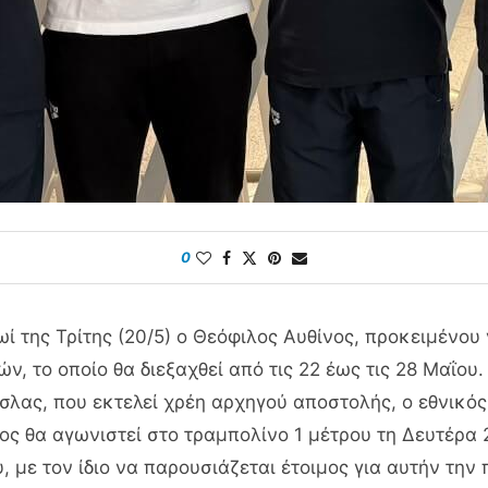
0
ωί της Τρίτης (20/5) ο Θεόφιλος Αυθίνος, προκειμένο
 το οποίο θα διεξαχθεί από τις 22 έως τις 28 Μαΐου.
Ίσλας, που εκτελεί χρέη αρχηγού αποστολής, ο εθνικ
ς θα αγωνιστεί στο τραμπολίνο 1 μέτρου τη Δευτέρα 
 με τον ίδιο να παρουσιάζεται έτοιμος για αυτήν την