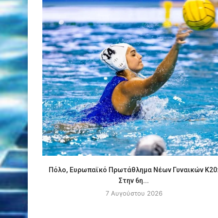
Πόλο, Ευρωπαϊκό Πρωτάθλημα Νέων Γυναικών Κ20
Στην 6η...
7 Αυγούστου 2026