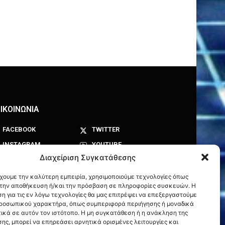
ΙΚΟΙΝΩΝΙΑ
FACEBOOK
TWITTER
INSTAGRAM
YOUTUBE
Διαχείριση Συγκατάθεσης
έχουμε την καλύτερη εμπειρία, χρησιμοποιούμε τεχνολογίες όπως
α την αποθήκευση ή/και την πρόσβαση σε πληροφορίες συσκευών. Η
η για τις εν λόγω τεχνολογίες θα μας επιτρέψει να επεξεργαστούμε
ροσωπικού χαρακτήρα, όπως συμπεριφορά περιήγησης ή μοναδικά
ικά σε αυτόν τον ιστότοπο. Η μη συγκατάθεση ή η ανάκληση της
ης, μπορεί να επηρεάσει αρνητικά ορισμένες λειτουργίες και