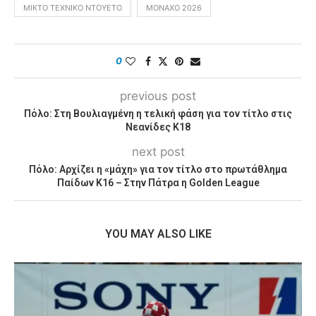
ΜΙΚΤΌ ΤΕΧΝΙΚΌ ΝΤΟΥΈΤΟ
ΜΌΝΑΧΟ 2026
0
previous post
Πόλο: Στη Βουλιαγμένη η τελική φάση για τον τίτλο στις
Νεανίδες Κ18
next post
Πόλο: Αρχίζει η «μάχη» για τον τίτλο στο πρωτάθλημα
Παίδων Κ16 – Στην Πάτρα η Golden League
YOU MAY ALSO LIKE