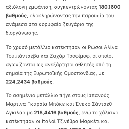
αξιόλογη εμφάνιση, συγκεντρώνοντας
180,1600
βαθμούς
, ολοκληρώνοντας την παρουσία του
ανάμεσα στα κορυφαία ζευγάρια της
διοργάνωσης.
Το χρυσό μετάλλιο κατέκτησαν οι Ρώσοι Αλίνα
Τουμιάντσεβα και Ζαχάρ Τροφίμοφ, οι οποίοι
αγωνίζονται ως ανεξάρτητοι αθλητές υπό τη
σημαία της Ευρωπαϊκής Ομοσπονδίας, με
224,2434 βαθμούς
.
Το ασημένιο μετάλλιο πήγε στους Ισπανούς
Μαρτίνα Γκαρσία Μπόκε και Ένεκο Σάντσεθ
Αγκιλάρ με
218,4416 βαθμούς
, ενώ το χάλκινο
κατέκτησαν οι Ιταλοί Τζινέβρα Μαρκέτι και