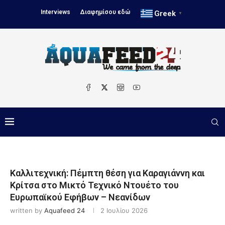
Interviews
Διαφημίσου εδώ
Greek
▼
Καλλιτεχνική: Πέμπτη θέση για Καραγιάννη και
Κρίτσα στο Μικτό Τεχνικό Ντουέτο του
Ευρωπαϊκού Εφήβων – Νεανίδων
written by
Aquafeed 24
2 Ιουλίου 2026