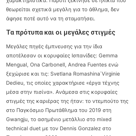
χαρακτηριστικά. Παρότι ξεκίνησε σε ηλικία που
θεωρείται σχετικά μεγάλη για το άθλημα, δεν
άφησε ποτέ αυτό να τη σταματήσει.
Τα πρότυπα και οι μεγάλες στιγμές
Μεγάλες πηγές έμπνευσης για την ίδια
αποτέλεσαν οι κορυφαίες Ισπανίδες: Gemma
Mengual, Ona Carbonell, Andrea Fuentes ενώ
ξεχώρισε και τις: Svetlana Romashina΄Virginie
Dedieu, τις οποίες χαρακτήρισε «έργα τέχνης
μέσα στην πισίνα». Ανάμεσα στις κορυφαίες
στιγμές της καριέρας της ήταν: το ντεμπούτο της
στο Παγκόσμιο Πρωτάθλημα του 2019 στη
Gwangju
, το ασημένιο μετάλλιο στο mixed
technical duet με τον
Dennis Gonzalez
στο