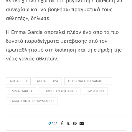
«Κάθε χρόνο έχω ακόμη μεγαλύτερη διάθεση να
συνεχίσω και να βοηθήσω πραγματικά τους
αθλητές», δήλωσε.
Η Emma Garcia αποτελεί πλέον ένα από τα πιο
δυνατά παραδείγματα μετάβασης από τον
πρωταθλητισμό στη διοίκηση και τη στήριξη της
νέας γενιάς αθλητών.
AQUAFEED
AQUAFEED24
CLUB NATACIO SABADELL
EMMA GARCIA
EUROPEAN AQUATICS
SWIMMING
ΚΑΛΛΙΤΕΧΝΙΚΉ ΚΟΛΎΜΒΗΣΗ
0