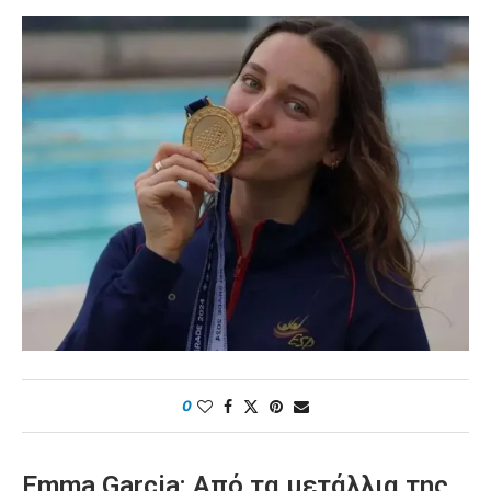
0
Emma Garcia: Από τα μετάλλια της