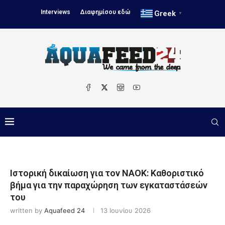
Interviews
Διαφημίσου εδώ
Greek
▼
Ιστορική δικαίωση για τον ΝΑΟΚ: Καθοριστικό
βήμα για την παραχώρηση των εγκαταστάσεών
του
written by
Aquafeed 24
13 Ιουνίου 2026