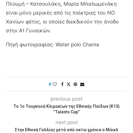
Πλουμή – Κατσουλάκη, Μαρία Μπαλωμενάκη
είναι μόνο μερικές από τις παίκτριες του ΝΟ
Χανίων φέτος, οι οποίες διεκδικούν την άνοδο
στην Α1 Γυναικών.
Πηγή φωτογραφίας: Water polo Chania
0
previous post
Το 1ο Τουρνουά Κλιμακίων της Εθνικής Παίδων (Κ15)
“Talents Cup”
next post
Στην Εθνική Γαλλίας μετά από οκτώ χρόνια ο Μάικλ