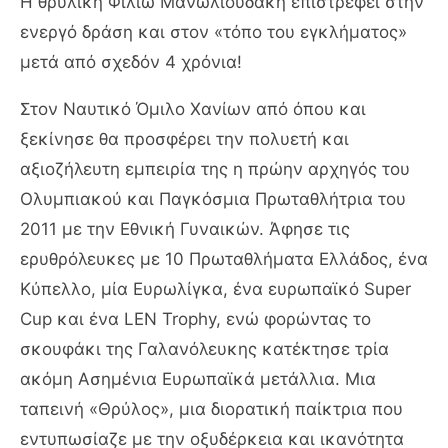
Η θρυλική Φιλιώ Μανωλιουδάκη επιστρέφει στην
ενεργό δράση και στον «τόπο του εγκλήματος»
μετά από σχεδόν 4 χρόνια!
Στον Ναυτικό Όμιλο Χανίων από όπου και
ξεκίνησε θα προσφέρει την πολυετή και
αξιοζήλευτη εμπειρία της η πρώην αρχηγός του
Ολυμπιακού και Παγκόσμια Πρωταθλήτρια του
2011 με την Εθνική Γυναικών. Άφησε τις
ερυθρόλευκες με 10 Πρωταθλήματα Ελλάδος, ένα
Κύπελλο, μία Ευρωλίγκα, ένα ευρωπαϊκό Super
Cup και ένα LEN Trophy, ενώ φορώντας το
σκουφάκι της Γαλανόλευκης κατέκτησε τρία
ακόμη Ασημένια Ευρωπαϊκά μετάλλια. Μια
ταπεινή «Θρύλος», μια διορατική παίκτρια που
εντυπωσίαζε με την οξυδέρκεια και ικανότητα