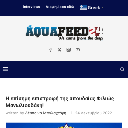
Interviews
Διαφημίσου εδώ
Greek
▼
Η επίσημη επιστροφή της σπουδαίας Φιλιώς
Μανωλιουδάκη!
written by
Δέσποινα Μπαλαχτάρη
24 Δεκεμβρίου 2022