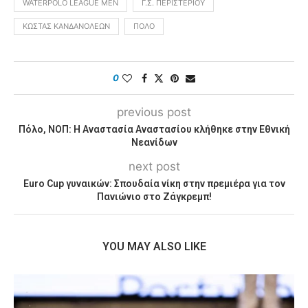
WATERPOLO LEAGUE MEN
Γ.Σ. ΠΕΡΙΣΤΕΡΊΟΥ
ΚΏΣΤΑΣ ΚΑΝΔΑΝΟΛΈΩΝ
ΠΌΛΟ
0
previous post
Πόλο, ΝΟΠ: Η Αναστασία Αναστασίου κλήθηκε στην Εθνική
Νεανίδων
next post
Euro Cup γυναικών: Σπουδαία νίκη στην πρεμιέρα για τον
Πανιώνιο στο Ζάγκρεμπ!
YOU MAY ALSO LIKE