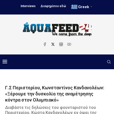
Interviews
Διαφημίσου εδώ
Greek
▼
Γ.Σ Περιστερίου, Κωνσταντίνος Κανδανολέων:
«Ξέρουμε την δυσκολία της αναμέτρησης
κόντρα στον Ολυμπιακό»
Διαβάστε τις δηλώσεις του φουνταριστού του
Περιστερίου, Κώστα Κανδανολέων εν όψει της