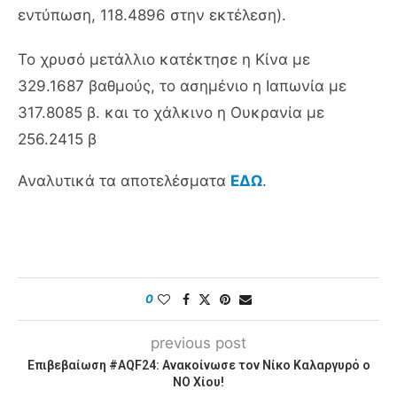
εντύπωση, 118.4896 στην εκτέλεση).
Το χρυσό μετάλλιο κατέκτησε η Κίνα με
329.1687 βαθμούς, το ασημένιο η Ιαπωνία με
317.8085 β. και το χάλκινο η Ουκρανία με
256.2415 β
Αναλυτικά τα αποτελέσματα
ΕΔΩ
.
0
previous post
Επιβεβαίωση #AQF24: Ανακοίνωσε τον Νίκο Καλαργυρό ο
ΝΟ Χίου!