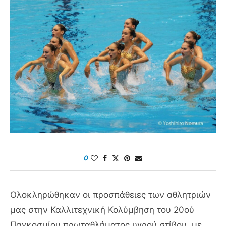
0
Ολοκληρώθηκαν οι προσπάθειες των αθλητριών
μας στην Καλλιτεχνική Κολύμβηση του 20ού
Παγκοσμίου πρωταθλήματος υγρού στίβου, με