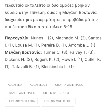
τελευταίο οκτάλεπτο οι δύο ομάδες βρήκαν
λύσεις στην επίθεση, όμως η Μεγάλη Βρετανία
διαχειρίστηκε με ωριμότητα το προβάδισμά της
και έφτασε δίκαια στο τελικό 8-15.
Πορτογαλία:
Nunes I. (2), Machado M. (2), Santos
I. (1), Lousa M. (1), Pereira B. (1), Arromba J. (1)
Μεγάλη Βρετανία:
Turner C. (3), Falvey T. (3),
Dickens H. (3), Rogers K. (2), Howe I. (1), Cutler K.
(1), Tafazolli B. (1), Blenkinship L. (1)
AQUAFEED
AQUAFEED24
CROATIA WATER POLO
FRANCE WATER POLO
GREEK WATER POLO
HUNGARY VIZILABDA
HUNGARY WATER POLO