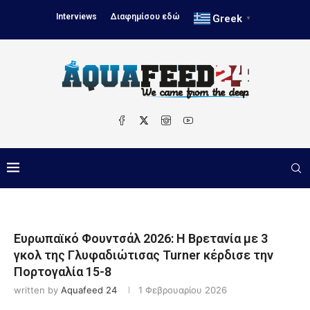
Interviews
Διαφημίσου εδώ
Greek
▼
Ευρωπαϊκό Φουντσάλ 2026: Η Βρετανία με 3
γκολ της Γλυφαδιώτισας Turner κέρδισε την
Πορτογαλία 15-8
written by
Aquafeed 24
1 Φεβρουαρίου 2026