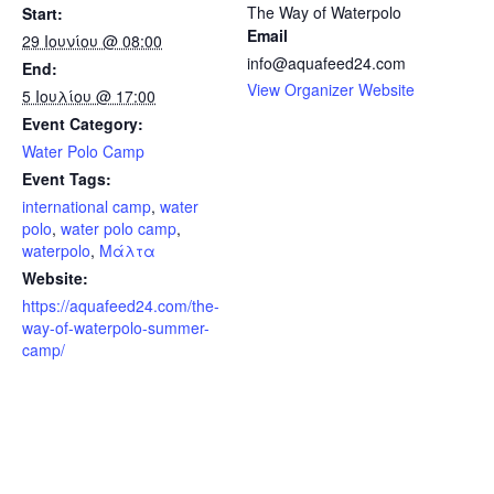
The Way of Waterpolo
Start:
Email
29 Ιουνίου @ 08:00
info@aquafeed24.com
End:
View Organizer Website
5 Ιουλίου @ 17:00
Event Category:
Water Polo Camp
Event Tags:
international camp
,
water
polo
,
water polo camp
,
waterpolo
,
Μάλτα
Website:
https://aquafeed24.com/the-
way-of-waterpolo-summer-
camp/