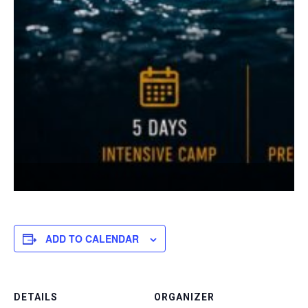
ADD TO CALENDAR
DETAILS
ORGANIZER