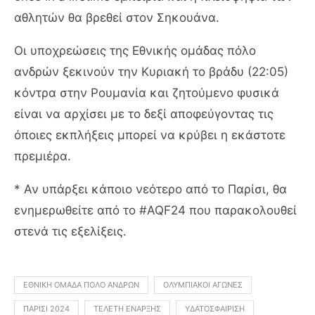
αθλητών θα βρεθεί στον Σηκουάνα.
Οι υποχρεώσεις της Εθνικής ομάδας πόλο
ανδρών ξεκινούν την Κυριακή το βράδυ (22:05)
κόντρα στην Ρουμανία και ζητούμενο φυσικά
είναι να αρχίσει με το δεξί αποφεύγοντας τις
όποιες εκπλήξεις μπορεί να κρύβει η εκάστοτε
πρεμιέρα.
* Αν υπάρξει κάποιο νεότερο από το Παρίσι, θα
ενημερωθείτε από το #AQF24 που παρακολουθεί
στενά τις εξελίξεις.
ΕΘΝΙΚΉ ΟΜΆΔΑ ΠΌΛΟ ΑΝΔΡΏΝ
ΟΛΥΜΠΙΑΚΟΊ ΑΓΏΝΕΣ
ΠΑΡΊΣΙ 2024
ΤΕΛΕΤΉ ΈΝΑΡΞΗΣ
ΥΔΑΤΟΣΦΑΊΡΙΣΗ