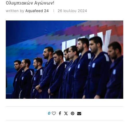
Ολυμπιακών Αγώνων!
written by
Aquafeed 24
26 Ιουλίου 2024
0