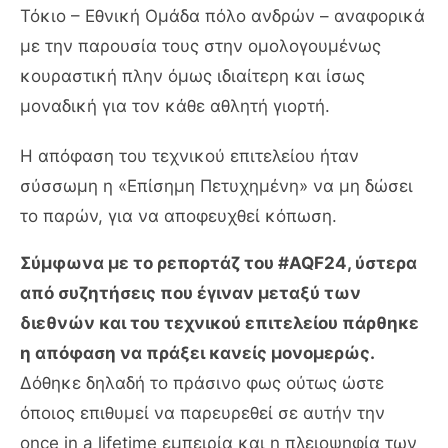
Τόκιο – Εθνική Ομάδα πόλο ανδρών – αναφορικά
με την παρουσία τους στην ομολογουμένως
κουραστική πλην όμως ιδιαίτερη και ίσως
μοναδική για τον κάθε αθλητή γιορτή.
Η απόφαση του τεχνικού επιτελείου ήταν
σύσσωμη η «Επίσημη Πετυχημένη» να μη δώσει
το παρών, για να αποφευχθεί κόπωση.
Σύμφωνα με το ρεπορτάζ του #AQF24, ύστερα
από συζητήσεις που έγιναν μεταξύ των
διεθνών και του τεχνικού επιτελείου πάρθηκε
η απόφαση να πράξει κανείς μονομερώς.
Δόθηκε δηλαδή το πράσινο φως ούτως ώστε
όποιος επιθυμεί να παρευρεθεί σε αυτήν την
once in a lifetime εμπειρία και η πλειοψηφία των