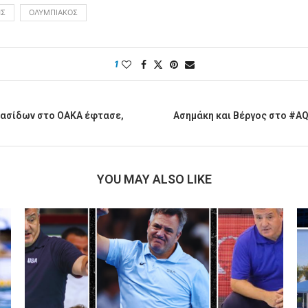
ΗΣ
ΟΛΥΜΠΙΑΚΌΣ
1
ρασίδων στο ΟΑΚΑ έφτασε,
Ασημάκη και Βέργος στο #AQF
YOU MAY ALSO LIKE