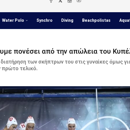
Water Polo
Synchro
Diving
Beachpolistas
Aqua
υμε πονέσει από την απώλεια του Κυπέλ
 διατήρηση των σκήπτρων του στις γυναίκες όμως γι
ν πρώτο τελικό.