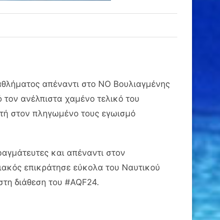
αθλήματος απέναντι στο ΝΟ Βουλιαγμένης
ό τον ανέλπιστα χαμένο τελικό του
αυτή στον πληγωμένο τους εγωισμό
ραγμάτευτες και απέναντι στον
πιακός επικράτησε εύκολα του Ναυτικού
στη διάθεση του #AQF24.