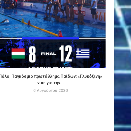
Πόλο, Παγκόσμιο πρωτάθλημα Παίδων: «Γλυκόξινη»
ΑΠΟΚΛΕΙ
νίκη για την...
6 Αυγούστου 2026