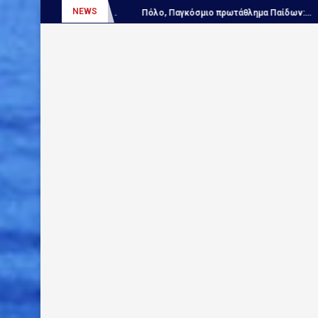
NEWS
γιαν...
Πόλο, Παγκόσμιο πρωτάθλημα Παίδων:...
ΑΠΟΚΛΕΙΣΤΙΚΟ – 