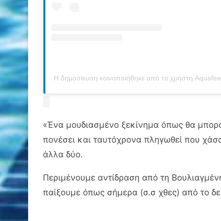
Η δημοσίευση κοινοποιήθηκε από το χρήστη Aquaf
«Ένα μουδιασμένο ξεκίνημα όπως θα μπορο
πονέσει και ταυτόχρονα πληγωθεί που χάσ
άλλα δύο.
Περιμένουμε αντίδραση από τη Βουλιαγμένη,
παίξουμε όπως σήμερα (σ.σ χθες) από το δ