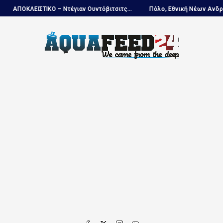
Ντέγιαν Ουντόβιτσιτς...
Πόλο, Εθνική Νέων Ανδρών...
Πανιώνιος