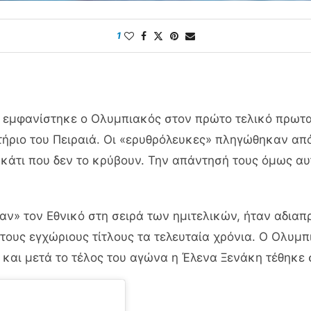
1
 εμφανίστηκε ο Ολυμπιακός στον πρώτο τελικό πρωτ
ητήριο του Πειραιά. Οι «ερυθρόλευκες» πληγώθηκαν απ
ι κάτι που δεν το κρύβουν. Την απάντησή τους όμως 
ν» τον Εθνικό στη σειρά των ημιτελικών, ήταν αδιαπ
 τους εγχώριους τίτλους τα τελευταία χρόνια. Ο Ολυμ
 και μετά το τέλος του αγώνα η Έλενα Ξενάκη τέθηκε 