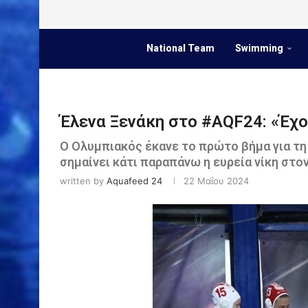
National Team
Swimming
Έλενα Ξενάκη στο #AQF24: «Έχο
Ο Ολυμπιακός έκανε το πρώτο βήμα για τη
σημαίνει κάτι παραπάνω η ευρεία νίκη στο
written by
Aquafeed 24
22 Μαΐου 2024