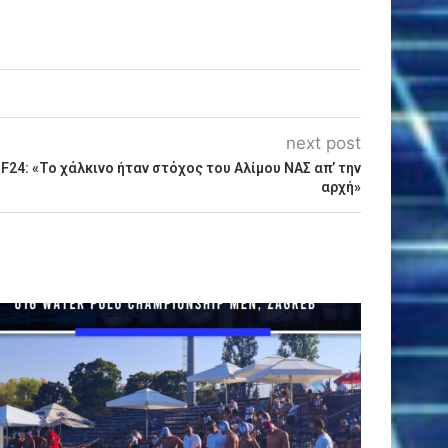
next post
24: «Το χάλκινο ήταν στόχος του Αλίμου ΝΑΣ απ’ την
αρχή»