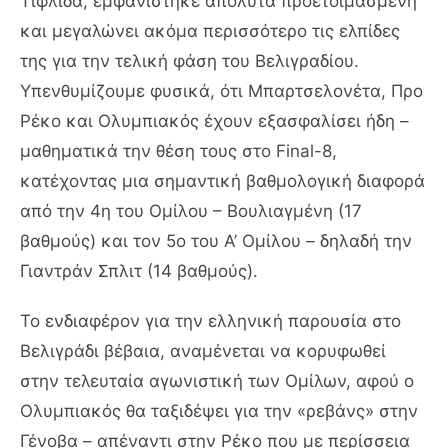
Τιφλίδα, εμφανίστηκε απόλυτα προετοιμασμένη
και μεγαλώνει ακόμα περισσότερο τις ελπίδες
της για την τελική φάση του Βελιγραδίου.
Υπενθυμίζουμε φυσικά, ότι Μπαρτσελονέτα, Προ
Ρέκο και Ολυμπιακός έχουν εξασφαλίσει ήδη –
μαθηματικά την θέση τους στο Final-8,
κατέχοντας μια σημαντική βαθμολογική διαφορά
από την 4η του Ομίλου – Βουλιαγμένη (17
βαθμούς) και τον 5ο του Α’ Ομίλου – δηλαδή την
Γιαντράν Σπλιτ (14 βαθμούς).
Το ενδιαφέρον για την ελληνική παρουσία στο
Βελιγράδι βέβαια, αναμένεται να κορυφωθεί
στην τελευταία αγωνιστική των Ομίλων, αφού ο
Ολυμπιακός θα ταξιδέψει για την «ρεβάνς» στην
Γένοβα – απέναντι στην Ρέκο που με περίσσεια