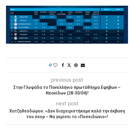
0
previous post
Στην Γλυφάδα το Πανελλήνιο πρωτάθλημα Εφήβων –
Νεανίδων (28-30/04)!
next post
Χατζηθεοδώρου: «Δεν διαχειριστήκαμε καλά την έκβαση
του σκορ – Να γεμίσει το «Ποσειδώνιο»!