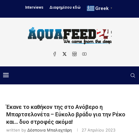
Interviews
Διαφημίσου εδώ
Greek
▼
Έκανε το καθήκον της στο Ανόβερο η
Μπαρτσελονέτα – Εύκολο βράδυ για την Ρέκο
και… δυο στροφές ακόμα!
written by
Δέσποινα Μπαλαχτάρη
27 Απριλίου 2023