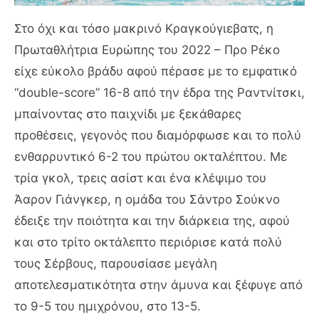
Στο όχι και τόσο μακρινό Κραγκούγιεβατς, η
Πρωταθλήτρια Ευρώπης του 2022 – Προ Ρέκο
είχε εύκολο βράδυ αφού πέρασε με το εμφατικό
“double-score” 16-8 από την έδρα της Ραντνίτσκι,
μπαίνοντας στο παιχνίδι με ξεκάθαρες
προθέσεις, γεγονός που διαμόρφωσε και το πολύ
ενθαρρυντικό 6-2 του πρώτου οκταλέπτου. Με
τρία γκολ, τρεις ασίστ και ένα κλέψιμο του
Άαρον Γιάνγκερ, η ομάδα του Σάντρο Σούκνο
έδειξε την ποιότητα και την διάρκεια της, αφού
και στο τρίτο οκτάλεπτο περιόρισε κατά πολύ
τους Σέρβους, παρουσίασε μεγάλη
αποτελεσματικότητα στην άμυνα και ξέφυγε από
το 9-5 του ημιχρόνου, στο 13-5.