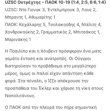
UZSC Ουτρέχτης – ΠΑΟΚ 10-19 (1:4, 2:5, 6:6, 1:4)
UZSC: Ντε Γιονγκ 3, Έντελμπρουκ 3, Λους 2,
Μπραντς 1, Αθυμαρίτης 1
ΠΑΟΚ: Κεχάλαρης 5, Τσολακούδης 4, Ντέλιτς 4,
Χονδροκούκης 2, Γραμματικός 2, Μπιτσάκος 1,
Μαρινάκης 1
Η Ποσιλίπο και η Χόνβεντ πρόσφεραν ένα ματς
γεμάτο ένταση και ανατροπές. Οι Ούγγροι
διατηρούσαν το προβάδισμα στο μεγαλύτερο
μέρος, όμως οι Ιταλοί είχαν απάντηση κάθε
φορά. Στα πέναλτι, ο Ίζζο απέκρουσε την
προσπάθεια του Έκλερ και χάρισε τη νίκη στους
Ναπολιτάνους.
Ο ΠΑΟΚ από την πλευρά του πήρε σημαντική