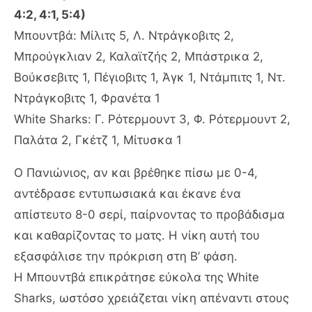
4:2, 4:1, 5:4)
Μπουντβά: Μίλιτς 5, Λ. Ντράγκοβιτς 2,
Μπρούγκλιαν 2, Καλαϊτζής 2, Μπάστρικα 2,
Βούκσεβιτς 1, Πέγιοβιτς 1, Άγκ 1, Ντάμπιτς 1, Ντ.
Ντράγκοβιτς 1, Φρανέτα 1
White Sharks: Γ. Ρότερμουντ 3, Φ. Ρότερμουντ 2,
Παλάτα 2, Γκέτζ 1, Μίτυσκα 1
Ο Πανιώνιος, αν και βρέθηκε πίσω με 0-4,
αντέδρασε εντυπωσιακά και έκανε ένα
απίστευτο 8-0 σερί, παίρνοντας το προβάδισμα
και καθαρίζοντας το ματς. Η νίκη αυτή του
εξασφάλισε την πρόκριση στη Β’ φάση.
Η Μπουντβά επικράτησε εύκολα της White
Sharks, ωστόσο χρειάζεται νίκη απέναντι στους