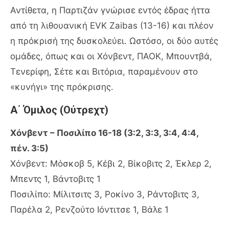
Αντίθετα, η Παρτιζάν γνώρισε εντός έδρας ήττα
από τη λιθουανική EVK Zaibas (13-16) και πλέον
η πρόκρισή της δυσκολεύει. Ωστόσο, οι δύο αυτές
ομάδες, όπως και οι Χόνβεντ, ΠΑΟΚ, Μπουντβά,
Τενερίφη, Σέτε και Βιτόρια, παραμένουν στο
«κυνήγι» της πρόκρισης.
Α΄ Όμιλος (Ούτρεχτ)
Χόνβεντ – Ποσιλίπο 16-18 (3:2, 3:3, 3:4, 4:4,
πέν. 3:5)
Χόνβεντ: Μόσκοβ 5, Κέβι 2, Βίκοβιτς 2, Έκλερ 2,
Μπεντς 1, Βάντοβιτς 1
Ποσιλίπο: Μίλιτσιτς 3, Ροκίνο 3, Ράντοβιτς 3,
Παρέλα 2, Ρενζούτο Ιόντιτσε 1, Βάλε 1