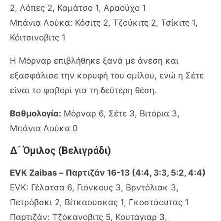
2, Λόπες 2, Καμάτσο 1, Αραούχο 1
Μπάνια Λούκα: Κόσιτς 2, Τζούκιτς 2, Τσίκιτς 1,
Κόιτσινοβιτς 1
Η Μόρναρ επιβλήθηκε ξανά με άνεση και
εξασφάλισε την κορυφή του ομίλου, ενώ η Σέτε
είναι το φαβορί για τη δεύτερη θέση.
Βαθμολογία:
Μόρναρ 6, Σέτε 3, Βιτόρια 3,
Μπάνια Λούκα 0
Δ΄ Όμιλος (Βελιγράδι)
EVK Zaibas – Παρτιζάν 16-13 (4:4, 3:3, 5:2, 4:4)
EVK: Γέλατσα 6, Γιόνκους 3, Βρντόλιακ 3,
Πετρόβσκι 2, Βίτκαουσκας 1, Γκοστάουτας 1
Παρτιζάν: Τζόκανοβιτς 5, Κουτάγιαρ 3,