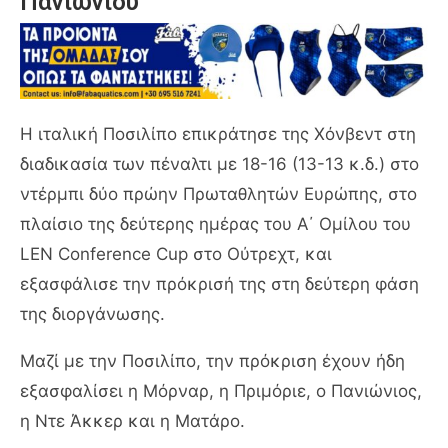
Πανιωνίου
Η ιταλική Ποσιλίπο επικράτησε της Χόνβεντ στη
διαδικασία των πέναλτι με 18-16 (13-13 κ.δ.) στο
ντέρμπι δύο πρώην Πρωταθλητών Ευρώπης, στο
πλαίσιο της δεύτερης ημέρας του Α΄ Ομίλου του
LEN Conference Cup στο Ούτρεχτ, και
εξασφάλισε την πρόκρισή της στη δεύτερη φάση
της διοργάνωσης.
Μαζί με την Ποσιλίπο, την πρόκριση έχουν ήδη
εξασφαλίσει η Μόρναρ, η Πριμόριε, ο Πανιώνιος,
η Ντε Άκκερ και η Ματάρο.