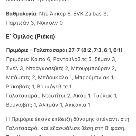
Βαθμολογία:
Ντε Άκκερ 6, EVK Zaibas 3,
Παρτιζάν 3, Νόικολν 0
Ε΄ Όμιλος (Ριέκα)
Πριμόριε – Γαλατασαράι 27-7 (8:2, 7:3, 6:1, 6:1)
Πριμόριε: Κρίπα 6, Ραντούλοβιτς 5, Σέμαν 3,
Σνελ 3, Ντράγκοσεβιτς 2, Μπουρμπούραν 2,
Μπάμπιτς 2, Μπάουκαλο 1, Μπρούμπνιακ 1,
Ράκοβατς 1, Βουκόγεβιτς 1
Γαλατασαράι: Ντεστίτσι 2, Ακάρ 1, Τσόλακ 1,
Βούγιοβιτς 1, Αλπμάν 1, Ακκάγια 1
Η Πριμόριε έκανε επίδειξη δύναμης απέναντι στη
Γαλατασαράι και εξασφάλισε θέση στη Β’ φάση.