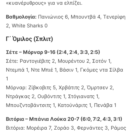
«κυανέρυθρους» για να ελπίζει.
Βαθμολογία:
Πανιώνιος 6, Μπουντβά 4, Τενερίφη
2, White Sharks 0
Γ΄ Όμιλος (Σπλιτ)
Σέτε – Μόρναρ 9-16 (2:4, 2:4, 3:3, 2:5)
Σέτε: Ραντογιέβιτς 2, Μουρέντου 2, Σοτόν 1,
Ντεμπά 1, Ντε Μπιέ 1, Βάσιν 1, Γκόμες ντα Σίλβα
1
Μόρναρ: Ζίβκοβιτς 5, Χρβάτιτς 2, Όμρτσεν 2,
Ντράγκας 2, Ουβόντιτς 1, Στόγιανατς 1,
Μπουζντοβάντσιτς 1, Κατούνάριτς 1, Πενάβα 1
Βιτόρια – Μπάνια Λούκα 20-7 (6:0, 7:2, 4:3, 3:1)
Βιτόρια: Μορέιρα 7, Ζοράο 3, Φερνάντες 3, Ράμος