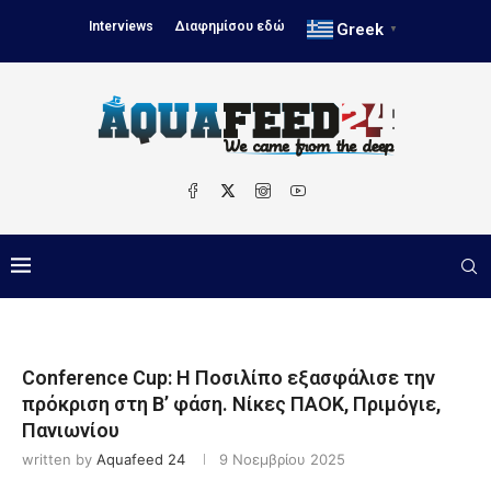
Interviews
Διαφημίσου εδώ
Greek
▼
Conference Cup: Η Ποσιλίπο εξασφάλισε την
πρόκριση στη Β’ φάση. Νίκες ΠΑΟΚ, Πριμόγιε,
Πανιωνίου
written by
Aquafeed 24
9 Νοεμβρίου 2025