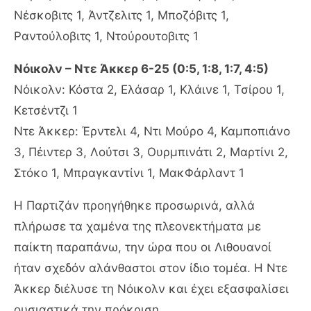
Νέσκοβιτς 1, Άντζελιτς 1, Μποζόβιτς 1,
Ραντούλοβιτς 1, Ντούρουτοβιτς 1
Νόικολν – Ντε Άκκερ 6-25 (0:5, 1:8, 1:7, 4:5)
Νόικολν: Κόστα 2, Ελάσαρ 1, Κλάινε 1, Τσίρου 1,
Κετσέντζι 1
Ντε Άκκερ: Έρντελι 4, Ντι Μούρο 4, Καμποπιάνο
3, Πέιντερ 3, Λούτσι 3, Ουρμπινάτι 2, Μαρτίνι 2,
Στόκο 1, Μπραγκαντίνι 1, ΜακΦάρλαντ 1
Η Παρτιζάν προηγήθηκε προσωρινά, αλλά
πλήρωσε τα χαμένα της πλεονεκτήματα με
παίκτη παραπάνω, την ώρα που οι Λιθουανοί
ήταν σχεδόν αλάνθαστοι στον ίδιο τομέα. Η Ντε
Άκκερ διέλυσε τη Νόικολν και έχει εξασφαλίσει
ουσιαστικά την πρόκριση.