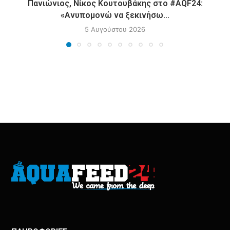
Πανιώνιος, Νίκος Κουτουβάκης στο #AQF24:
«Ανυπομονώ να ξεκινήσω...
5 Αυγούστου 2026