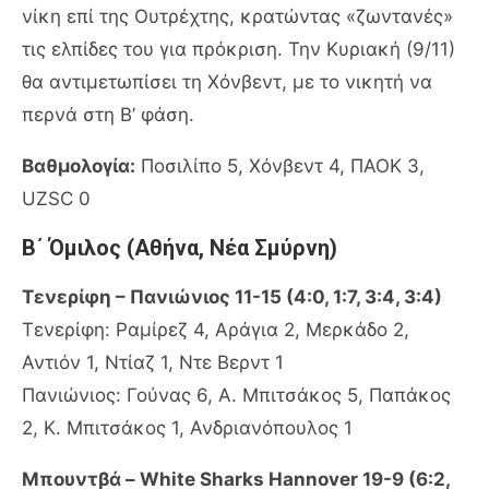
νίκη επί της Ουτρέχτης, κρατώντας «ζωντανές»
τις ελπίδες του για πρόκριση. Την Κυριακή (9/11)
θα αντιμετωπίσει τη Χόνβεντ, με το νικητή να
περνά στη Β’ φάση.
Βαθμολογία:
Ποσιλίπο 5, Χόνβεντ 4, ΠΑΟΚ 3,
UZSC 0
Β΄ Όμιλος (Αθήνα, Νέα Σμύρνη)
Τενερίφη – Πανιώνιος 11-15 (4:0, 1:7, 3:4, 3:4)
Τενερίφη: Ραμίρεζ 4, Αράγια 2, Μερκάδο 2,
Αντιόν 1, Ντίαζ 1, Ντε Βερντ 1
Πανιώνιος: Γούνας 6, Α. Μπιτσάκος 5, Παπάκος
2, Κ. Μπιτσάκος 1, Ανδριανόπουλος 1
Μπουντβά – White Sharks Hannover 19-9 (6:2,