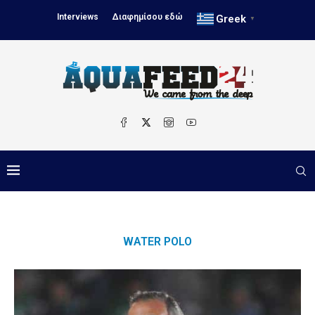
Interviews
Διαφημίσου εδώ
Greek
▼
WATER POLO