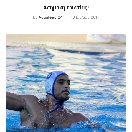
Ασημάκη τριετίας!
by
Aquafeed 24
13 Ιουλίου 2017