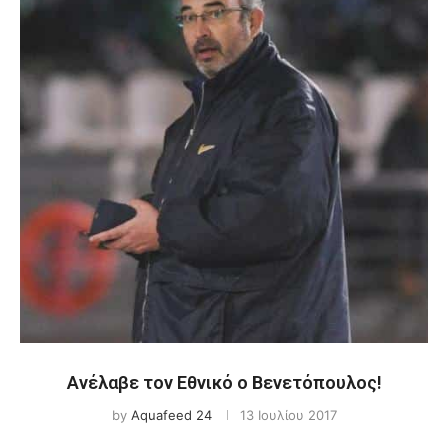
Ανέλαβε τον Εθνικό ο Βενετόπουλος!
by
Aquafeed 24
13 Ιουλίου 2017