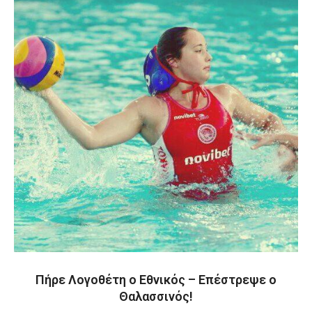
Πήρε Λογοθέτη ο Εθνικός – Επέστρεψε ο
Θαλασσινός!