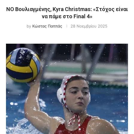
ΝΟ Βουλιαγμένης, Kyra Christmas: «Στόχος είναι
να πάμε στο Final 4»
by
Κώστας Παππάς
28 Νοεμβρίου 2025