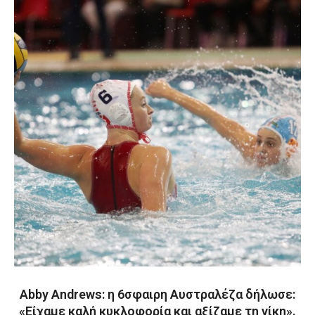
Abby Andrews: η 6σφαιρη Αυστραλέζα δήλωσε:
«Είχαμε καλή κυκλοφορία και αξίζαμε τη νίκη».