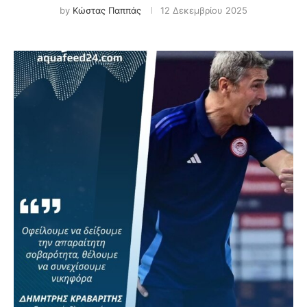
by
Κώστας Παππάς
12 Δεκεμβρίου 2025