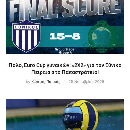
Πόλο, Euro Cup γυναικών: «2X2» για τον Εθνικό
Πειραιά στο Παπαστράτειο!
by
Κώστας Παππάς
29 Νοεμβρίου 2025