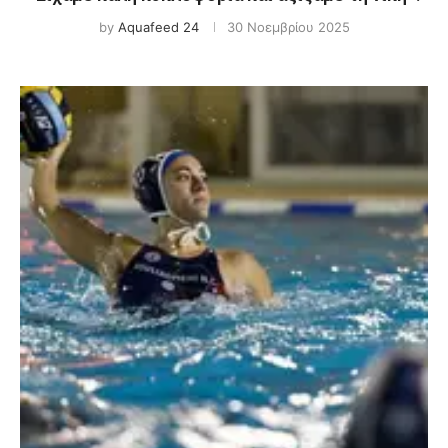
by
Aquafeed 24
30 Νοεμβρίου 2025