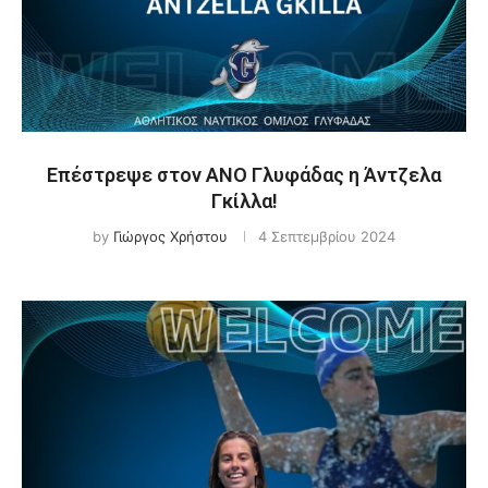
Επέστρεψε στον ΑΝΟ Γλυφάδας η Άντζελα
Γκίλλα!
by
Γιώργος Χρήστου
4 Σεπτεμβρίου 2024