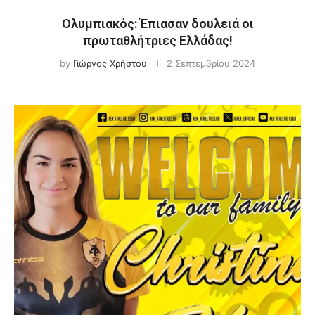
Ολυμπιακός: Έπιασαν δουλειά οι
πρωταθλήτριες Ελλάδας!
by
Γιώργος Χρήστου
2 Σεπτεμβρίου 2024