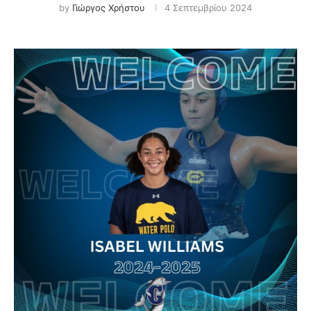
by
Γιώργος Χρήστου
4 Σεπτεμβρίου 2024