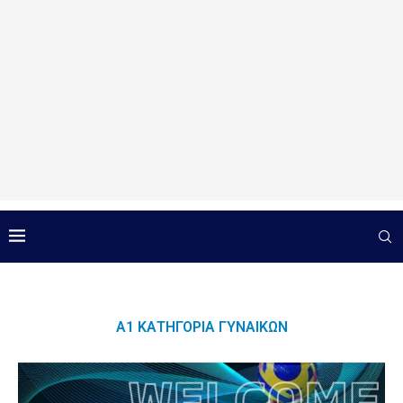
Α1 ΚΑΤΗΓΟΡΊΑ ΓΥΝΑΙΚΏΝ