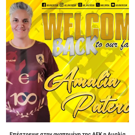
Επέστρεψε στην αγαπημένη της ΑΕΚ η Αμαλία