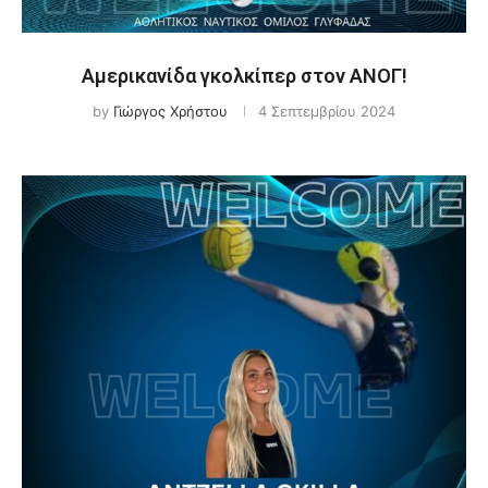
Αμερικανίδα γκολκίπερ στον ΑΝΟΓ!
by
Γιώργος Χρήστου
4 Σεπτεμβρίου 2024