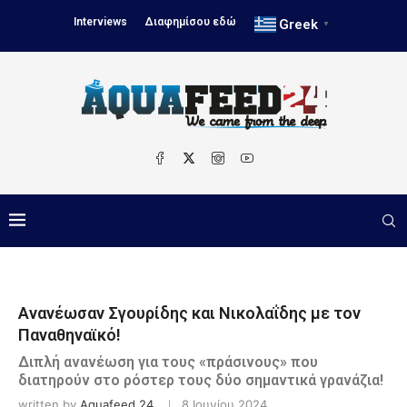
Interviews
Διαφημίσου εδώ
Greek
▼
Ανανέωσαν Σγουρίδης και Νικολαΐδης με τον
Παναθηναϊκό!
Διπλή ανανέωση για τους «πράσινους» που
διατηρούν στο ρόστερ τους δύο σημαντικά γρανάζια!
written by
Aquafeed 24
8 Ιουνίου 2024