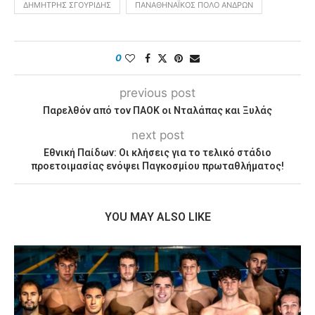
ΔΗΜΉΤΡΗΣ ΣΓΟΥΡΊΔΗΣ
ΠΑΝΑΘΗΝΑΪΚΌΣ ΠΌΛΟ ΑΝΔΡΏΝ
0
previous post
Παρελθόν από τον ΠΑΟΚ οι Νταλάπας και Ξυλάς
next post
Εθνική Παίδων: Οι κλήσεις για το τελικό στάδιο
προετοιμασίας ενόψει Παγκοσμίου πρωταθλήματος!
YOU MAY ALSO LIKE