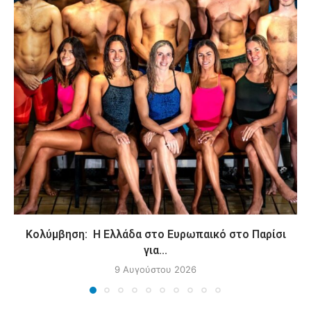
Κολύμβηση: Η Ελλάδα στο Ευρωπαικό στο Παρίσι
για...
9 Αυγούστου 2026