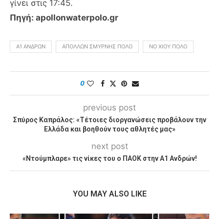
γίνει στις 17:45.
Πηγή: apollonwaterpolo.gr
Α1 ΑΝΔΡΏΝ
ΑΠΌΛΛΩΝ ΣΜΎΡΝΗΣ ΠΌΛΟ
ΝΟ ΧΊΟΥ ΠΌΛΟ
0
previous post
Σπύρος Καπράλος: «Τέτοιες διοργανώσεις προβάλουν την
Ελλάδα και βοηθούν τους αθλητές μας»
next post
«Ντούμπλαρε» τις νίκες του ο ΠΑΟΚ στην Α1 Ανδρών!
YOU MAY ALSO LIKE