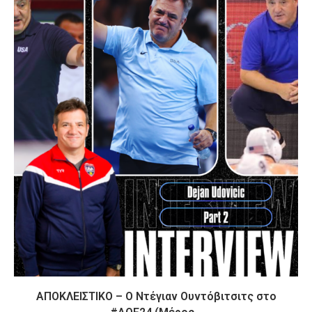
ΑΠΟΚΛΕΙΣΤΙΚΟ – Ο Ντέγιαν Ουντόβιτσιτς στο