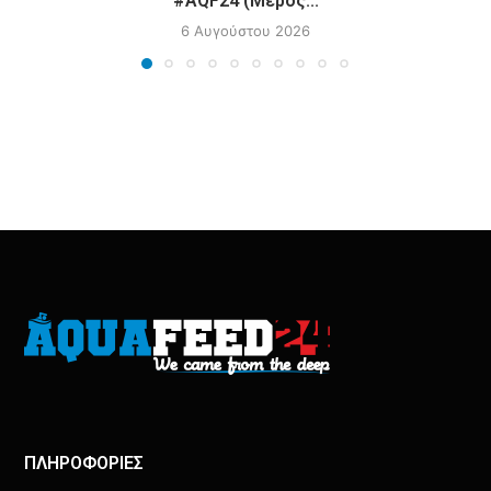
#AQF24 (Μέρος...
6 Αυγούστου 2026
ΠΛΗΡΟΦΟΡΙΕΣ