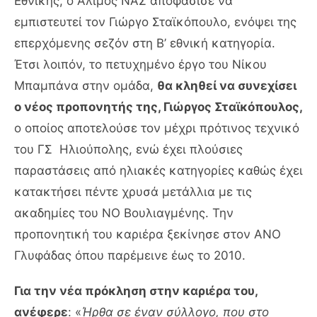
Εθνικής, ο Άλιμος ΝΑΣ αποφάσισε να
εμπιστευτεί τον Γιώργο Σταϊκόπουλο, ενόψει της
επερχόμενης σεζόν στη Β’ εθνική κατηγορία.
Έτσι λοιπόν, το πετυχημένο έργο του Νίκου
Μπαμπάνα στην ομάδα,
θα κληθεί να συνεχίσει
ο νέος προπονητής της, Γιώργος Σταϊκόπουλος,
ο οποίος αποτελούσε τον μέχρι πρότινος τεχνικό
του ΓΣ Ηλιούπολης, ενώ έχει πλούσιες
παραστάσεις από ηλιακές κατηγορίες καθώς έχει
κατακτήσει πέντε χρυσά μετάλλια με τις
ακαδημίες του ΝΟ Βουλιαγμένης. Την
προπονητική του καριέρα ξεκίνησε στον ΑΝΟ
Γλυφάδας όπου παρέμεινε έως το 2010.
Για την νέα πρόκληση στην καριέρα του,
ανέφερε
: «
Ήρθα σε έναν σύλλογο, που στο