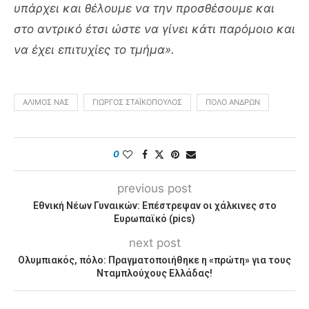
υπάρχει και θέλουμε να την προσθέσουμε και
στο αντρικό έτσι ώστε να γίνει κάτι παρόμοιο και
να έχει επιτυχίες το τμήμα».
ΑΛΙΜΟΣ ΝΑΣ
ΓΙΏΡΓΟΣ ΣΤΑΪΚΌΠΟΥΛΟΣ
ΠΌΛΟ ΑΝΔΡΏΝ
0
previous post
Εθνική Νέων Γυναικών: Επέστρεψαν οι χάλκινες στο
Ευρωπαϊκό (pics)
next post
Ολυμπιακός, πόλο: Πραγματοποιήθηκε η «πρώτη» για τους
Νταμπλούχους Ελλάδας!