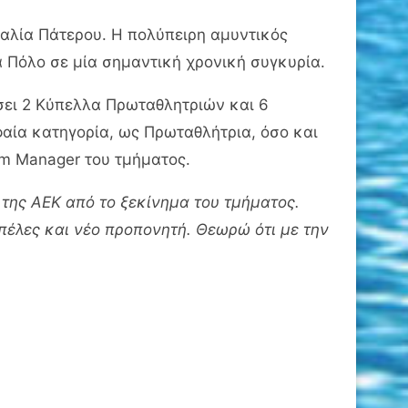
μαλία Πάτερου. Η πολύπειρη αμυντικός
α Πόλο σε μία σημαντική χρονική συγκυρία.
ήσει 2 Κύπελλα Πρωταθλητριών και 6
αία κατηγορία, ως Πρωταθλήτρια, όσο και
am Manager του τμήματος.
της ΑΕΚ από το ξεκίνημα του τμήματος.
οπέλες και νέο προπονητή. Θεωρώ ότι με την