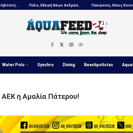
Πόλο, Εθνική Νέων Ανδρών...
Πανιώνιος, Νίκος Κουτουβάκης στο...
Water Polo
Synchro
Diving
Beachpolistas
Aqua
 ΑΕΚ η Αμαλία Πάτερου!