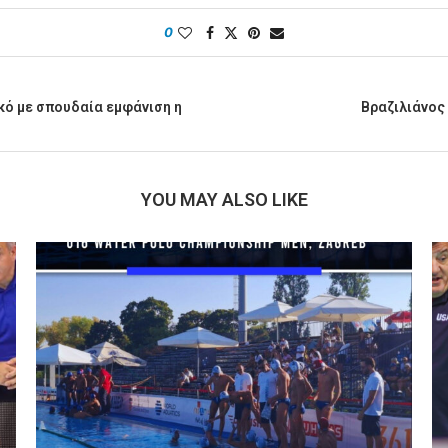
0
κό με σπουδαία εμφάνιση η
Βραζιλιάνος 
YOU MAY ALSO LIKE