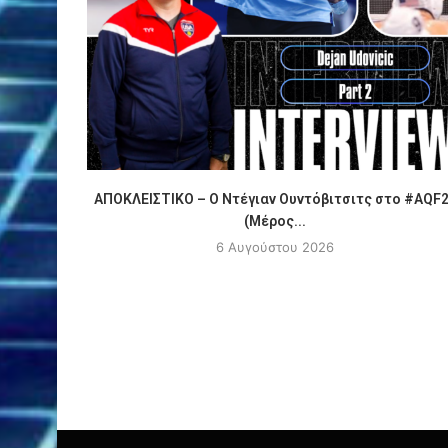
ΑΠΟΚΛΕΙΣΤΙΚΟ – Ο Ντέγιαν Ουντόβιτσιτς στο #AQF
(Μέρος...
6 Αυγούστου 2026