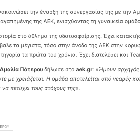
νακοινώσει την έναρξη της συνεργασίας της με την Α
ς αγαπημένης της ΑΕΚ, ενισχύοντας τη γυναικεία ομάδ
 Ιστορία στο άθλημα της υδατοσφαίρισης. Έχει κατακτ
αλε τα μέγιστα, τόσο στην άνοδο της ΑΕΚ στην κορυφ
ηγορία τα πρώτα του χρόνια. Έχει διατελέσει και Te
Αμαλία Πάτερου
δήλωσε στο
aek.gr
: «
Ήμουν αρχηγός 
τε με χρειάζεται. Η ομάδα αποτελείται από νεαρές κ
να πετύχει τους στόχους της
».
ΤΕΡΟΥ