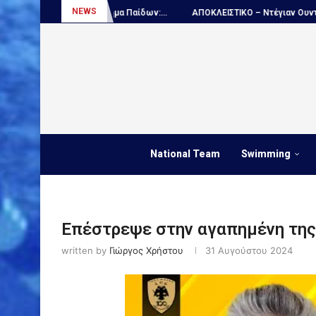
NEWS
 πρωτάθλημα Παίδων:...
ΑΠΟΚΛΕΙΣΤΙΚΟ – Ντέγιαν Ουντόβιτσιτς...
National Team
Swimming
Επέστρεψε στην αγαπημένη της
written by
Γιώργος Χρήστου
31 Αυγούστου 2024