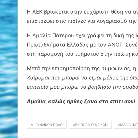
Η ΑΕΚ βρίσκεται στην ευχάριστη θέση να α
επιστρέφει στις πισίνες για λογαριασμό τη
Η Αμαλία Πάτερου έχει γράψει τη δική της
Πρωταθλήματα Ελλάδας με τον ΑΝΟΓ. Συνέβ
στη παραμονή του τμήματος στην πρώτη κατ
Μετά την επισημοποίηση της συμφωνίας, η
Χαίρομαι που μπορώ να είμαι μέλος της όπο
εμπειρία μου μπορώ να βοηθήσω την ομάδα 
Αμαλία, καλώς ήρθες ξανά στο σπίτι σου!
Α1 ΓΥΝΑΙΚΏΝ ΠΌΛΟ
ΑΕΚ ΠΌΛΟ ΓΥΝΑΙΚΏΝ
ΑΜΑΛΊΑ ΠΆ