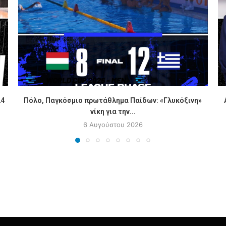
24
Πόλο, Παγκόσμιο πρωτάθλημα Παίδων: «Γλυκόξινη»
νίκη για την...
6 Αυγούστου 2026